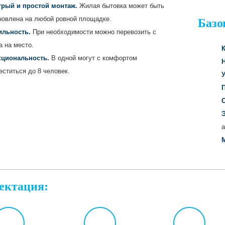
рый и простой монтаж.
Жилая бытовка может быть
новлена на любой ровной площадке.
Базо
льность.
При необходимости можно перевозить с
а на место.
К
циональность.
В одной могут с комфортом
еститься до 8 человек.
О
а
ектация: