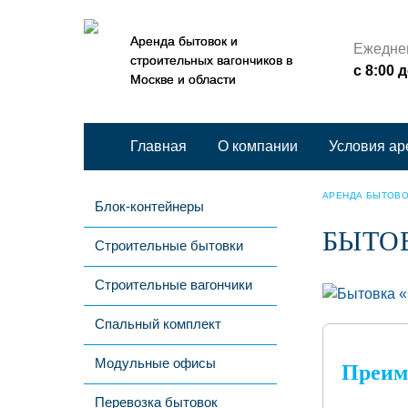
Аренда бытовок и
Ежедне
строительных вагончиков в
с 8:00 
Москве и области
Главная
О компании
Условия а
АРЕНДА БЫТОВ
Блок-контейнеры
БЫТО
Строительные бытовки
Строительные вагончики
Спальный комплект
Модульные офисы
Преим
Перевозка бытовок