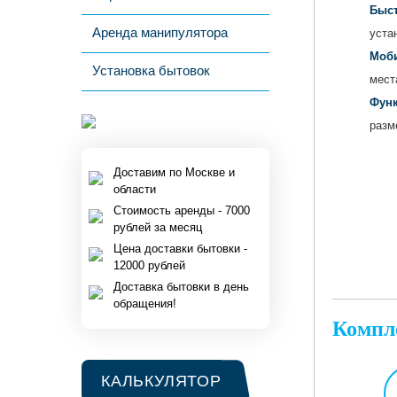
Быст
Аренда манипулятора
уста
Моби
Установка бытовок
мест
Функ
разм
Доставим по Москве и
области
Стоимость аренды - 7000
рублей за месяц
Цена доставки бытовки -
12000 рублей
Доставка бытовки в день
обращения!
Компл
КАЛЬКУЛЯТОР