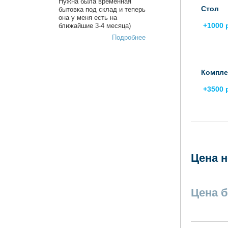
Нужна была временная
Стол
бытовка под склад и теперь
она у меня есть на
+1000 
ближайшие 3-4 месяца)
Подробнее
Компле
+3500 
Цена н
Цена б