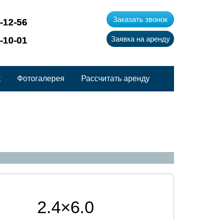
Заказать звонок
6-12-56
Заявка на аренду
0-10-01
к
Фотогалерея
Рассчитать аренду
2.4×6.0
метров