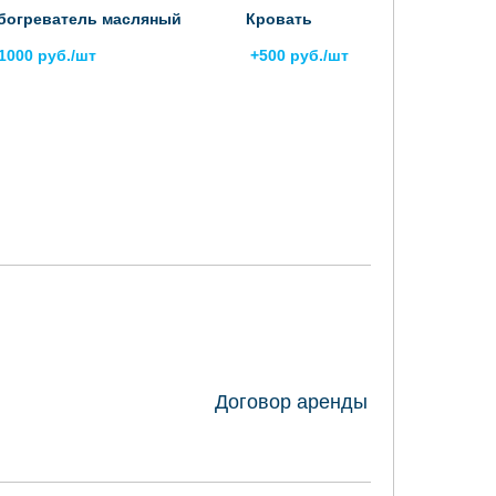
богреватель масляный
Кровать
1000 руб./шт
+500 руб./шт
ОФОРМИТЬ ЗАКАЗ
Договор аренды