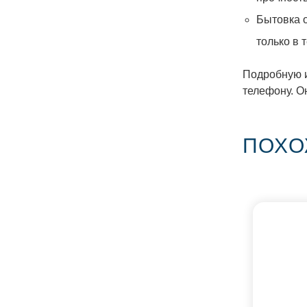
Бытовка о
только в 
Подробную и
телефону. О
ПОХО