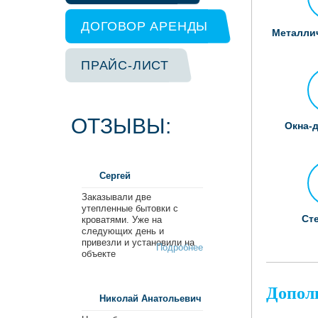
ДОГОВОР АРЕНДЫ
Металлич
ПРАЙС-ЛИСТ
ОТЗЫВЫ:
Окна-
Сергей
Заказывали две
утепленные бытовки с
Ст
кроватями. Уже на
следующих день и
привезли и установили на
Подробнее
объекте
Допол
Николай Анатольевич