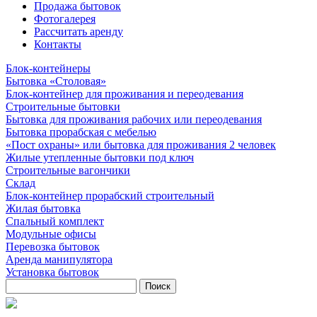
Продажа бытовок
Фотогалерея
Рассчитать аренду
Контакты
Блок-контейнеры
Бытовка «Столовая»
Блок-контейнер для проживания и переодевания
Строительные бытовки
Бытовка для проживания рабочих или переодевания
Бытовка прорабская с мебелью
«Пост охраны» или бытовка для проживания 2 человек
Жилые утепленные бытовки под ключ
Строительные вагончики
Склад
Блок-контейнер прорабский строительный
Жилая бытовка
Спальный комплект
Модульные офисы
Перевозка бытовок
Аренда манипулятора
Установка бытовок