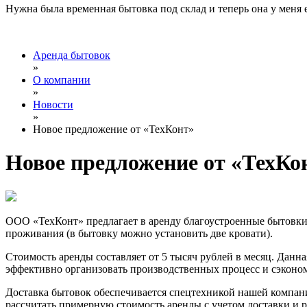
Нужна была временная бытовка под склад и теперь она у меня 
Аренда бытовок
»
О компании
»
Новости
»
Новое предложение от «ТехКонт»
Новое предложение от «ТехКо
ООО «ТехКонт» предлагает в аренду благоустроенные бытовки
проживания (в бытовку можно установить две кровати).
Стоимость аренды составляет от 5 тысяч рублей в месяц. Данн
эффективно организовать производственных процесс и сэконом
Доставка бытовок обеспечивается спецтехникой нашей компани
рассчитать примерную стоимость аренды с учетом доставки и р