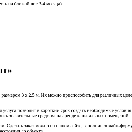
есть на ближайшие 3-4 месяца)
нт»
 размером 3 x 2,5 м. Их можно приспособить для различных це
ая услуга позволит в короткий срок создать необходимые услови
ить значительные средства на аренде капитальных помещений.
и. Сделать заказ можно на нашем сайте, заполнив онлайн-форм
асстояния до объекта.