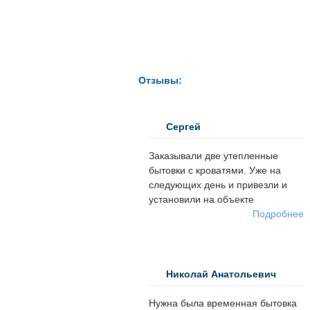
Договор аренды
Прайс-лист
Отзывы:
Сергей
Заказывали две утепленные
бытовки с кроватями. Уже на
следующих день и привезли и
установили на объекте
Подробнее
Николай Анатольевич
Нужна была временная бытовка