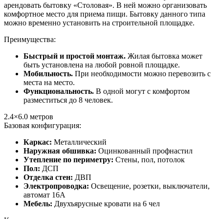
арендовать бытовку «Столовая». В ней можно организовать
комфортное место для приема пищи. Бытовку данного типа
можно временно установить на строительной площадке.
Преимущества:
Быстрый и простой монтаж.
Жилая бытовка может
быть установлена на любой ровной площадке.
Мобильность.
При необходимости можно перевозить с
места на место.
Функциональность.
В одной могут с комфортом
разместиться до 8 человек.
2.4×6.0
метров
Базовая конфигурация:
Каркас:
Металлический
Наружная обшивка:
Оцинкованный профнастил
Утепление по периметру:
Стены, пол, потолок
Пол:
ДСП
Отделка стен:
ДВП
Электропроводка:
Освещение, розетки, выключатели,
автомат 16А
Мебель:
Двухъярусные кровати на 6 чел