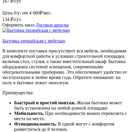
167 ₽/сут.
Цена б/у:
от
4 000
₽/мес.
134 ₽/сут.
Оформить заказ
Договор аренды
Бытовка прорабская с мебелью
В комплекте поставки присутствует вся мебель, необходимая
для комфортной работы в условиях строительной площадки,
включая стол, стулья, а также вместительный шкаф. Бытовка
оборудована системой освещения, современными
обогревательными приборами. Это обеспечивает удобство ее
эксплуатации в любое время года. Обратите внимание: на
полу в бытовке лежит линолеум.
Преимущества:
Быстрый и простой монтаж.
Жилая бытовка может
быть установлена на любой ровной площадке.
Мобильность.
При необходимости можно перевозить с
места на место.
Функциональность.
В одной могут с комфортом
разместиться до 8 человек.