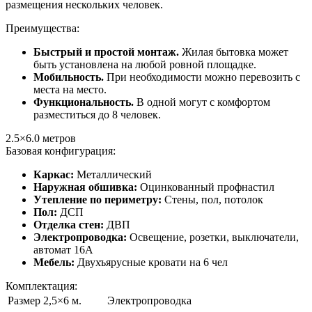
размещения нескольких человек.
Преимущества:
Быстрый и простой монтаж.
Жилая бытовка может
быть установлена на любой ровной площадке.
Мобильность.
При необходимости можно перевозить с
места на место.
Функциональность.
В одной могут с комфортом
разместиться до 8 человек.
2.5×6.0
метров
Базовая конфигурация:
Каркас:
Металлический
Наружная обшивка:
Оцинкованный профнастил
Утепление по периметру:
Стены, пол, потолок
Пол:
ДСП
Отделка стен:
ДВП
Электропроводка:
Освещение, розетки, выключатели,
автомат 16А
Мебель:
Двухъярусные кровати на 6 чел
Комплектация:
Размер 2,5×6 м.
Электропроводка