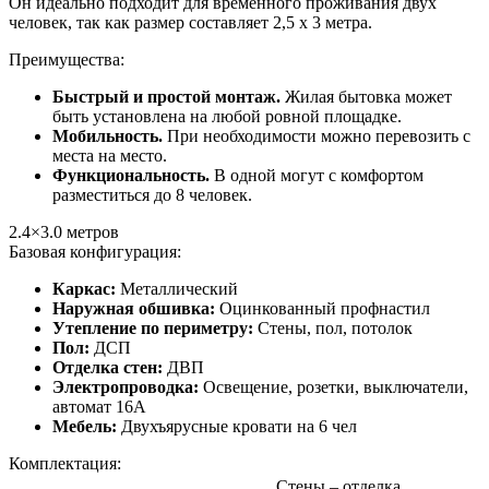
Он идеально подходит для временного проживания двух
человек, так как размер составляет 2,5 х 3 метра.
Преимущества:
Быстрый и простой монтаж.
Жилая бытовка может
быть установлена на любой ровной площадке.
Мобильность.
При необходимости можно перевозить с
места на место.
Функциональность.
В одной могут с комфортом
разместиться до 8 человек.
2.4×3.0
метров
Базовая конфигурация:
Каркас:
Металлический
Наружная обшивка:
Оцинкованный профнастил
Утепление по периметру:
Стены, пол, потолок
Пол:
ДСП
Отделка стен:
ДВП
Электропроводка:
Освещение, розетки, выключатели,
автомат 16А
Мебель:
Двухъярусные кровати на 6 чел
Комплектация:
Стены – отделка