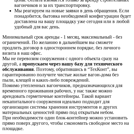
вагончиков и за их транспортировку.
Мы реагируем на новые заявки в день обращения. Если
понадобится, бытовка необходимой конфигурации будет
доставлена на вашу площадку уже сегодня или в любой
удобный для вас день.
Минимальный срок аренды - 1 месяц, максимальный - без
ограничений. По желанию в дальнейшем вы сможете
продлить договор в одностороннем порядке, без личного
визита в наш офис.
Мы не перевозим сооружения с одного объекта сразу на
другой, а
пропускаем через нашу базу для технического
обслуживания
. Поэтому, обратившись в “ТехКонт”, вы
гарантированно получите чистые жилые вагон-дома без
пыли, клещей и каких-либо повреждений.
Помимо утепленных вагончиков, предназначающихся для
временного проживания рабочих, у нас также можно
арендовать герметичные контейнеры. Такой вариант
некапитального сооружения идеально подходит для
организации системы хранения инструментов и других
материальных ценностей прямо под открытым небом.
При необходимости один блок-контейнер можно установить
прямо поверх другого, чтобы сэкономить свободное место на
площадке.