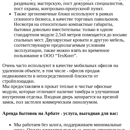
раздевалку, мастерскую, пост дежурных специалистов,
пост охраны, контрольно-пропускной пункт.
Также эргономичные блоки используют в рамках
сезонного бизнеса, в качестве торговых павильонов.
Несмотря на относительно компактные габариты,
бытовки довольно вместительны: только в одном
стандартном модуле 2,5х6 метров помещается до восьми
спальных мест. Двухярусные кровати и другую мебель,
соответствующую предполагаемым условиям
эксплуатации, также можно взять во временное
пользование в ООО “ТехКонт”.
Очень часто используют в качестве мобильных офисов на
удаленном объекте, в том числе - офисов продаж
недвижимости в непосредственной близости от
стройплощадки.
Мы предоставляем в прокат теплые и чистые офисные
модули, которые отличают наличие тамбура и улучшенная
внутренняя отделка. Входная дверь запирается на врезной
замок, пол застелен коммерческим линолеумом.
Аренда бытовок на Арбате - услуга, выгодная для вас:
Мы работаем без залога, поддерживаем минимальные
цены. Оплата взимается только за аренду строительных