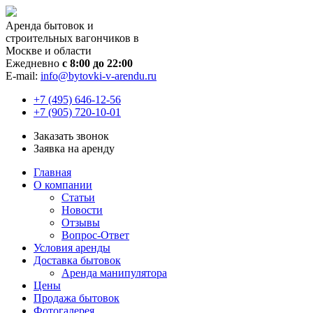
Аренда бытовок и
строительных вагончиков в
Москве и области
Ежедневно
с 8:00 до 22:00
E-mail:
info@bytovki-v-arendu.ru
+7 (495) 646-12-56
+7 (905) 720-10-01
Заказать звонок
Заявка на аренду
Главная
О компании
Статьи
Новости
Отзывы
Вопрос-Ответ
Условия аренды
Доставка бытовок
Аренда манипулятора
Цены
Продажа бытовок
Фотогалерея