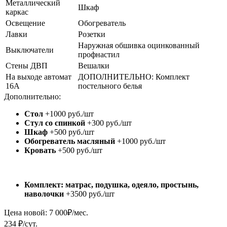
Металлический
Шкаф
каркас
Освещение
Обогреватель
Лавки
Розетки
Наружная обшивка оцинкованный
Выключатели
профнастил
Стены ДВП
Вешалки
На выходе автомат
ДОПОЛНИТЕЛЬНО: Комплект
16А
постельного белья
Дополнительно:
Стол
+1000 руб./шт
Стул со спинкой
+300 руб./шт
Шкаф
+500 руб./шт
Обогреватель масляный
+1000 руб./шт
Кровать
+500 руб./шт
Комплект: матрас, подушка, одеяло, простынь,
наволочки
+3500 руб./шт
Цена новой:
7 000
₽/мес.
234 ₽/сут.