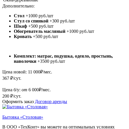
Дополнительно:
Стол
+1000 руб./шт
Стул со спинкой
+300 руб./шт
Шкаф
+500 руб./шт
Обогреватель масляный
+1000 руб./шт
Кровать
+500 руб./шт
Комплект: матрас, подушка, одеяло, простынь,
наволочки
+3500 руб./шт
Цена новой:
11 000
₽/мес.
367 ₽/сут.
Цена б/у:
от
6 000
₽/мес.
200 ₽/сут.
Оформить заказ
Договор аренды
Бытовка «Столовая»
В ООО «ТехКонт» вы можете на оптимальных условиях