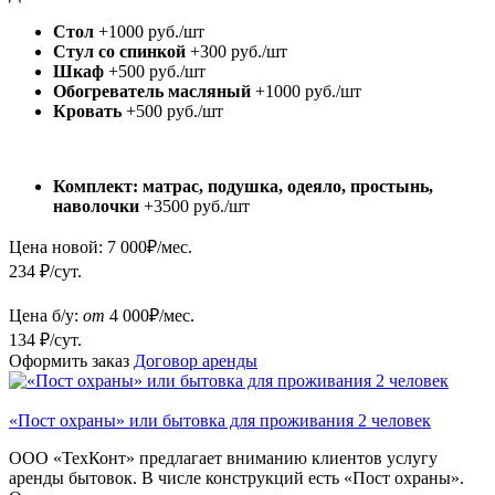
Стол
+1000 руб./шт
Стул со спинкой
+300 руб./шт
Шкаф
+500 руб./шт
Обогреватель масляный
+1000 руб./шт
Кровать
+500 руб./шт
Комплект: матрас, подушка, одеяло, простынь,
наволочки
+3500 руб./шт
Цена новой:
7 000
₽/мес.
234 ₽/сут.
Цена б/у:
от
4 000
₽/мес.
134 ₽/сут.
Оформить заказ
Договор аренды
«Пост охраны» или бытовка для проживания 2 человек
ООО «ТехКонт» предлагает вниманию клиентов услугу
аренды бытовок. В числе конструкций есть «Пост охраны».