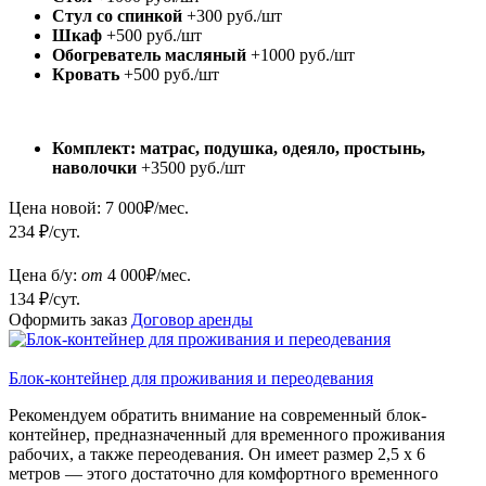
Стул со спинкой
+300 руб./шт
Шкаф
+500 руб./шт
Обогреватель масляный
+1000 руб./шт
Кровать
+500 руб./шт
Комплект: матрас, подушка, одеяло, простынь,
наволочки
+3500 руб./шт
Цена новой:
7 000
₽/мес.
234 ₽/сут.
Цена б/у:
от
4 000
₽/мес.
134 ₽/сут.
Оформить заказ
Договор аренды
Блок-контейнер для проживания и переодевания
Рекомендуем обратить внимание на современный блок-
контейнер, предназначенный для временного проживания
рабочих, а также переодевания. Он имеет размер 2,5 х 6
метров — этого достаточно для комфортного временного