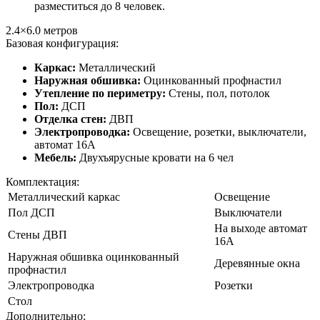
разместиться до 8 человек.
2.4×6.0
метров
Базовая конфигурация:
Каркас:
Металлический
Наружная обшивка:
Оцинкованный профнастил
Утепление по периметру:
Стены, пол, потолок
Пол:
ДСП
Отделка стен:
ДВП
Электропроводка:
Освещение, розетки, выключатели,
автомат 16А
Мебель:
Двухъярусные кровати на 6 чел
Комплектация:
Металлический каркас
Освещение
Пол ДСП
Выключатели
На выходе автомат
Стены ДВП
16А
Наружная обшивка оцинкованный
Деревянные окна
профнастил
Электропроводка
Розетки
Стол
Дополнительно: