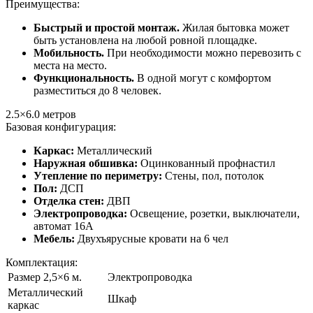
Преимущества:
Быстрый и простой монтаж.
Жилая бытовка может
быть установлена на любой ровной площадке.
Мобильность.
При необходимости можно перевозить с
места на место.
Функциональность.
В одной могут с комфортом
разместиться до 8 человек.
2.5×6.0
метров
Базовая конфигурация:
Каркас:
Металлический
Наружная обшивка:
Оцинкованный профнастил
Утепление по периметру:
Стены, пол, потолок
Пол:
ДСП
Отделка стен:
ДВП
Электропроводка:
Освещение, розетки, выключатели,
автомат 16А
Мебель:
Двухъярусные кровати на 6 чел
Комплектация:
Размер 2,5×6 м.
Электропроводка
Металлический
Шкаф
каркас