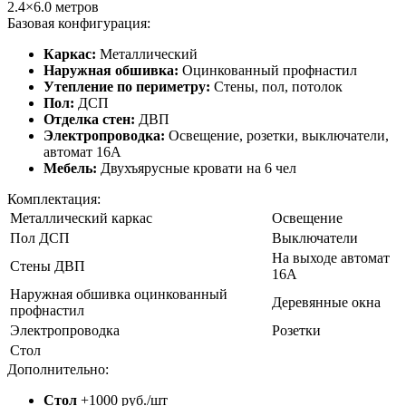
2.4×6.0
метров
Базовая конфигурация:
Каркас:
Металлический
Наружная обшивка:
Оцинкованный профнастил
Утепление по периметру:
Стены, пол, потолок
Пол:
ДСП
Отделка стен:
ДВП
Электропроводка:
Освещение, розетки, выключатели,
автомат 16А
Мебель:
Двухъярусные кровати на 6 чел
Комплектация:
Металлический каркас
Освещение
Пол ДСП
Выключатели
На выходе автомат
Стены ДВП
16А
Наружная обшивка оцинкованный
Деревянные окна
профнастил
Электропроводка
Розетки
Стол
Дополнительно:
Стол
+1000 руб./шт