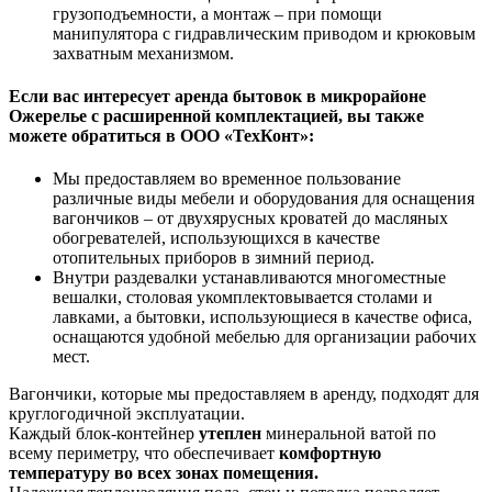
грузоподъемности, а монтаж – при помощи
манипулятора с гидравлическим приводом и крюковым
захватным механизмом.
Если вас интересует аренда бытовок в микрорайоне
Ожерелье
с расширенной комплектацией
, вы также
можете обратиться в ООО «ТехКонт»:
Мы предоставляем во временное пользование
различные виды мебели и оборудования для оснащения
вагончиков – от двухярусных кроватей до масляных
обогревателей, использующихся в качестве
отопительных приборов в зимний период.
Внутри раздевалки устанавливаются многоместные
вешалки, столовая укомплектовывается столами и
лавками, а бытовки, использующиеся в качестве офиса,
оснащаются удобной мебелью для организации рабочих
мест.
Вагончики, которые мы предоставляем в аренду, подходят для
круглогодичной эксплуатации.
Каждый блок-контейнер
утеплен
минеральной ватой по
всему периметру, что обеспечивает
комфортную
температуру во всех зонах помещения.