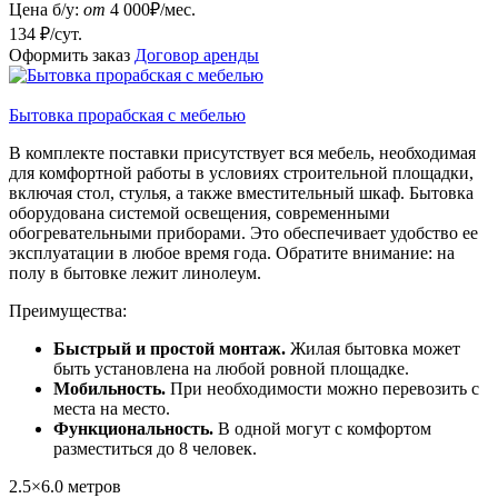
Цена б/у:
от
4 000
₽/мес.
134 ₽/сут.
Оформить заказ
Договор аренды
Бытовка прорабская с мебелью
В комплекте поставки присутствует вся мебель, необходимая
для комфортной работы в условиях строительной площадки,
включая стол, стулья, а также вместительный шкаф. Бытовка
оборудована системой освещения, современными
обогревательными приборами. Это обеспечивает удобство ее
эксплуатации в любое время года. Обратите внимание: на
полу в бытовке лежит линолеум.
Преимущества:
Быстрый и простой монтаж.
Жилая бытовка может
быть установлена на любой ровной площадке.
Мобильность.
При необходимости можно перевозить с
места на место.
Функциональность.
В одной могут с комфортом
разместиться до 8 человек.
2.5×6.0
метров