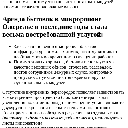
вагончиками – потому что конфигурация таких модулей
напоминает железнодорожные вагоны.
Аренда бытовок в микрорайоне
Ожерелье в последние годы стала
весьма востребованной услугой:
Здесь активно ведется застройка объектов
инфраструктуры и жилых домов, поэтому возникает
необходимость во временном размещении рабочих.
Помимо жилых корпусов, бытовки используются в
качестве выездных офисов, столовых, раздевалок,
постов сотрудников дежурных служб, контрольно-
пропускных пунктов, постов охраны и других
функциональных модулей.
Отсутствие внутренних перегородок позволяет задействовать
все внутреннее пространство блок-контейнера – а для
увеличения полезной площади в помещении устанавливаются
двухярусные кровати и высокие стеллажи под потолок.
Если пространство необходимо разделить на отдельные зоны
(например, выделить несколько рабочих мест),
используются
листы гипсокартона.