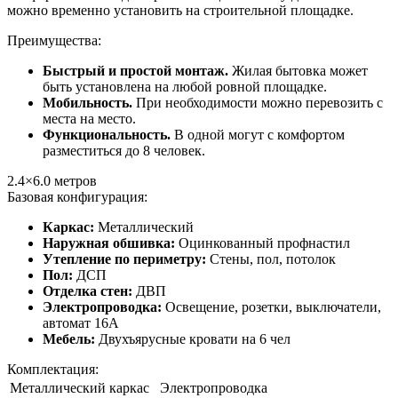
можно временно установить на строительной площадке.
Преимущества:
Быстрый и простой монтаж.
Жилая бытовка может
быть установлена на любой ровной площадке.
Мобильность.
При необходимости можно перевозить с
места на место.
Функциональность.
В одной могут с комфортом
разместиться до 8 человек.
2.4×6.0
метров
Базовая конфигурация:
Каркас:
Металлический
Наружная обшивка:
Оцинкованный профнастил
Утепление по периметру:
Стены, пол, потолок
Пол:
ДСП
Отделка стен:
ДВП
Электропроводка:
Освещение, розетки, выключатели,
автомат 16А
Мебель:
Двухъярусные кровати на 6 чел
Комплектация:
Металлический каркас
Электропроводка