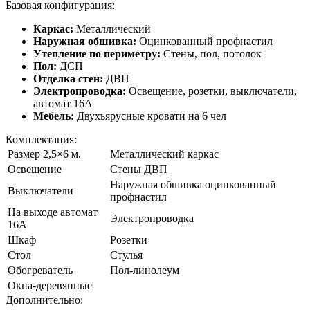
Базовая конфигурация:
Каркас:
Металлический
Наружная обшивка:
Оцинкованный профнастил
Утепление по периметру:
Стены, пол, потолок
Пол:
ДСП
Отделка стен:
ДВП
Электропроводка:
Освещение, розетки, выключатели,
автомат 16А
Мебель:
Двухъярусные кровати на 6 чел
Комплектация:
Размер 2,5×6 м.
Металлический каркас
Освещение
Стены ДВП
Наружная обшивка оцинкованный
Выключатели
профнастил
На выходе автомат
Электропроводка
16А
Шкаф
Розетки
Стол
Стулья
Обогреватель
Пол-линолеум
Окна-деревянные
Дополнительно: