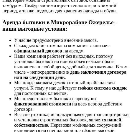
Некоторые модели строительных бытовок оснащены
тамбуром. Тамбур минимизирует теплопотери в зимний
период, а также подходит для хранения одежды и обуви.
Аренда бытовки в Микрорайоне Ожерелье –
наши выгодные условия:
У нас
не
предусмотрено внесение залога.
С каждым клиентом наша компания заключает
официальный договор
на аренду.
Наша компания работает без выходных, поэтому
установка бытовки на новом объекте может быть
выполнена в любой день, удобный для заказчика. В том
числе – непосредственно
в день заключения договора
или на следующий день.
Мы поддерживаем демократичный прайс на свои
услуги. К тому у нас действует
гибкая система скидок
для постоянных клиентов.
Мы предоставляем бытовки в аренду
по
фиксированной стоимости
на весь период действия
договора.
Вся спецтехника, использующаяся для транспортировки
и установки строительных бытовок, является
нашей
собственностью
. Перевозка мобильных сооружений
выполняется на специальной платформе высокой