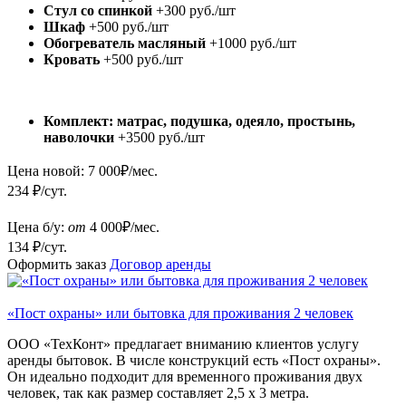
Стул со спинкой
+300 руб./шт
Шкаф
+500 руб./шт
Обогреватель масляный
+1000 руб./шт
Кровать
+500 руб./шт
Комплект: матрас, подушка, одеяло, простынь,
наволочки
+3500 руб./шт
Цена новой:
7 000
₽/мес.
234 ₽/сут.
Цена б/у:
от
4 000
₽/мес.
134 ₽/сут.
Оформить заказ
Договор аренды
«Пост охраны» или бытовка для проживания 2 человек
ООО «ТехКонт» предлагает вниманию клиентов услугу
аренды бытовок. В числе конструкций есть «Пост охраны».
Он идеально подходит для временного проживания двух
человек, так как размер составляет 2,5 х 3 метра.