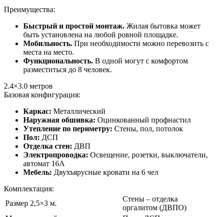
Преимущества:
Быстрый и простой монтаж.
Жилая бытовка может
быть установлена на любой ровной площадке.
Мобильность.
При необходимости можно перевозить с
места на место.
Функциональность.
В одной могут с комфортом
разместиться до 8 человек.
2.4×3.0
метров
Базовая конфигурация:
Каркас:
Металлический
Наружная обшивка:
Оцинкованный профнастил
Утепление по периметру:
Стены, пол, потолок
Пол:
ДСП
Отделка стен:
ДВП
Электропроводка:
Освещение, розетки, выключатели,
автомат 16А
Мебель:
Двухъярусные кровати на 6 чел
Комплектация:
Стены – отделка
Размер 2,5×3 м.
оргалитом (ДВПО)