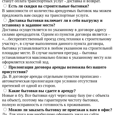
станут оплата транспортных услуг - доставка и возврат.
Есть ли скидки на строительные бытовки?
В зависимости от количества арендуемых бытовок мы можем
предложить вам скидку на транспортные услуги.
Доставка бытовки включает ли в себя выгрузку и
установку в заданное место?
Доставка осуществляется по указанному в договоре адресу
силами арендодателя. Одним из пунктов договора является –
«…беспрепятственный проезд спец.техники к строительному
участку», в случае выполнения данного пункта договора,
бытовка устанавливается в любом указанном на строительной
площадке месте. В случае наличия преград – бытовка
устанавливается максимально близко к указанному месту или
оформляется холостой ход.
Пролонгация договора аренды возможна без нашего
присутствия?
Да. В договоре аренды отдельным пунктом прописано -
автоматическая пролонгация при условии отсутствия
претензий от одной из сторон.
Какие бытовки вы сдаете в аренду?
Новые и б/у. Все бытовки едут через нашу базу (не с объекта
на объект), поэтому мы гарантируем чистоту бытовки,
полную исправность и готовность к проживанию.
Можно ли заказать бытовку не приезжая к вам в офис?
Да. Для этого вам необходимо оформить заказ на сайте,