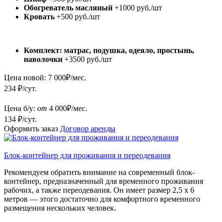
Обогреватель масляный
+1000 руб./шт
Кровать
+500 руб./шт
Комплект: матрас, подушка, одеяло, простынь,
наволочки
+3500 руб./шт
Цена новой:
7 000
₽/мес.
234 ₽/сут.
Цена б/у:
от
4 000
₽/мес.
134 ₽/сут.
Оформить заказ
Договор аренды
Блок-контейнер для проживания и переодевания
Рекомендуем обратить внимание на современный блок-
контейнер, предназначенный для временного проживания
рабочих, а также переодевания. Он имеет размер 2,5 х 6
метров — этого достаточно для комфортного временного
размещения нескольких человек.