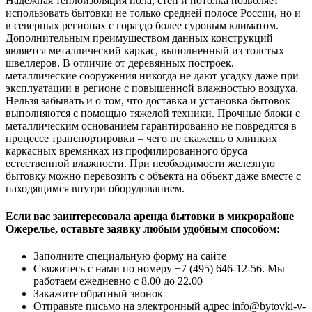
Надежная теплоизоляция пола, стен и потолка позволяет
использовать бытовки не только средней полосе России, но и
в северных регионах с гораздо более суровым климатом.
Дополнительным преимуществом данных конструкций
является металлический каркас, выполненный из толстых
швеллеров. В отличие от деревянных построек,
металлические сооружения никогда не дают усадку даже при
эксплуатации в регионе с повышенной влажностью воздуха.
Нельзя забывать и о том, что доставка и установка бытовок
выполняются с помощью тяжелой техники. Прочные блоки с
металлическим основанием гарантированно не повредятся в
процессе транспортировки – чего не скажешь о хлипких
каркасных времянках из профилированного бруса
естественной влажности. При необходимости железную
бытовку можно перевозить с объекта на объект даже вместе с
находящимся внутри оборудованием.
Если вас заинтересовала аренда бытовки в микрорайоне
Ожерелье, оставьте заявку любым удобным способом:
Заполните специальную форму на сайте
Свяжитесь с нами по номеру +7 (495) 646-12-56. Мы
работаем ежедневно с 8.00 до 22.00
Закажите обратный звонок
Отправьте письмо на электронный адрес info@bytovki-v-