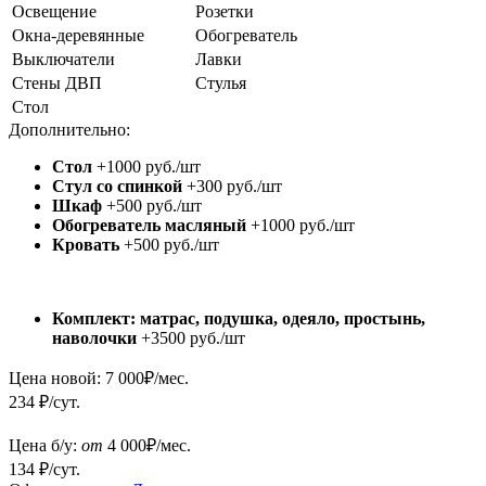
Освещение
Розетки
Окна-деревянные
Обогреватель
Выключатели
Лавки
Стены ДВП
Стулья
Стол
Дополнительно:
Стол
+1000 руб./шт
Стул со спинкой
+300 руб./шт
Шкаф
+500 руб./шт
Обогреватель масляный
+1000 руб./шт
Кровать
+500 руб./шт
Комплект: матрас, подушка, одеяло, простынь,
наволочки
+3500 руб./шт
Цена новой:
7 000
₽/мес.
234 ₽/сут.
Цена б/у:
от
4 000
₽/мес.
134 ₽/сут.