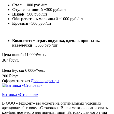
Стол
+1000 руб./шт
Стул со спинкой
+300 руб./шт
Шкаф
+500 руб./шт
Обогреватель масляный
+1000 руб./шт
Кровать
+500 руб./шт
Комплект: матрас, подушка, одеяло, простынь,
наволочки
+3500 руб./шт
Цена новой:
11 000
₽/мес.
367 ₽/сут.
Цена б/у:
от
6 000
₽/мес.
200 ₽/сут.
Оформить заказ
Договор аренды
Бытовка «Столовая»
В ООО «ТехКонт» вы можете на оптимальных условиях
арендовать бытовку «Столовая». В ней можно организовать
комфортное место для приема пищи. Бытовку данного типа