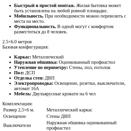
Быстрый и простой монтаж.
Жилая бытовка может
быть установлена на любой ровной площадке.
Мобильность.
При необходимости можно перевозить с
места на место.
Функциональность.
В одной могут с комфортом
разместиться до 8 человек.
2.5×6.0
метров
Базовая конфигурация:
Каркас:
Металлический
Наружная обшивка:
Оцинкованный профнастил
Утепление по периметру:
Стены, пол, потолок
Пол:
ДСП
Отделка стен:
ДВП
Электропроводка:
Освещение, розетки, выключатели,
автомат 16А
Мебель:
Двухъярусные кровати на 6 чел
Комплектация:
Размер 2,5×6 м.
Металлический каркас
Освещение
Стены ДВП
Наружная обшивка оцинкованный
Выключатели
профнастил