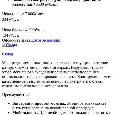
наволочки
+3500 руб./шт
Цена новой:
7 000
₽/мес.
234 ₽/сут.
Цена б/у:
от
4 000
₽/мес.
134 ₽/сут.
Оформить заказ
Договор аренды
Склад
Мы предлагаем вниманию клиентов конструкции, в основе
которых лежит металлический каркас. Наружная отделка
этого мобильного склада выполнена с использованием
оцинкованного профилированного листа. Конструкция имеет
качественное утепления по всему периметру, а его стены
отделаны с использованием оргалита.
Преимущества:
Быстрый и простой монтаж.
Жилая бытовка может
быть установлена на любой ровной площадке.
Мобильность.
При необходимости можно перевозить с