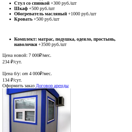
Стул со спинкой
+300 руб./шт
Шкаф
+500 руб./шт
Обогреватель масляный
+1000 руб./шт
Кровать
+500 руб./шт
Комплект: матрас, подушка, одеяло, простынь,
наволочки
+3500 руб./шт
Цена новой:
7 000
₽/мес.
234 ₽/сут.
Цена б/у:
от
4 000
₽/мес.
134 ₽/сут.
Оформить заказ
Договор аренды