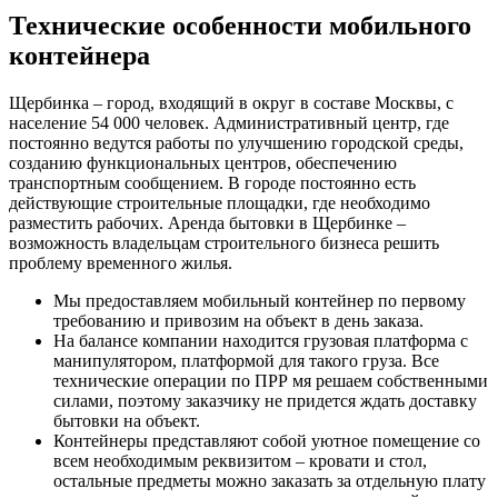
Технические особенности мобильного
контейнера
Щербинка – город, входящий в округ в составе Москвы, с
население 54 000 человек. Административный центр, где
постоянно ведутся работы по улучшению городской среды,
созданию функциональных центров, обеспечению
транспортным сообщением. В городе постоянно есть
действующие строительные площадки, где необходимо
разместить рабочих. Аренда бытовки в Щербинке –
возможность владельцам строительного бизнеса решить
проблему временного жилья.
Мы предоставляем мобильный контейнер по первому
требованию и привозим на объект в день заказа.
На балансе компании находится грузовая платформа с
манипулятором, платформой для такого груза. Все
технические операции по ПРР мя решаем собственными
силами, поэтому заказчику не придется ждать доставку
бытовки на объект.
Контейнеры представляют собой уютное помещение со
всем необходимым реквизитом – кровати и стол,
остальные предметы можно заказать за отдельную плату