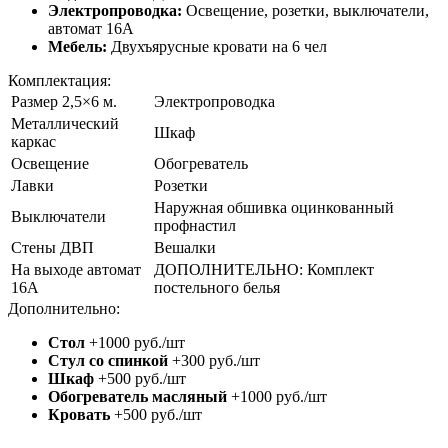
Электропроводка:
Освещение, розетки, выключатели,
автомат 16А
Мебель:
Двухъярусные кровати на 6 чел
Комплектация:
Размер 2,5×6 м.
Электропроводка
Металлический
Шкаф
каркас
Освещение
Обогреватель
Лавки
Розетки
Наружная обшивка оцинкованный
Выключатели
профнастил
Стены ДВП
Вешалки
На выходе автомат
ДОПОЛНИТЕЛЬНО: Комплект
16А
постельного белья
Дополнительно:
Стол
+1000 руб./шт
Стул со спинкой
+300 руб./шт
Шкаф
+500 руб./шт
Обогреватель масляный
+1000 руб./шт
Кровать
+500 руб./шт