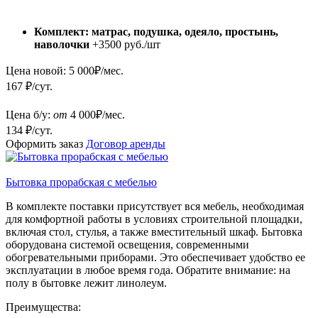
Комплект: матрас, подушка, одеяло, простынь,
наволочки
+3500 руб./шт
Цена новой:
5 000
₽/мес.
167 ₽/сут.
Цена б/у:
от
4 000
₽/мес.
134 ₽/сут.
Оформить заказ
Договор аренды
Бытовка прорабская с мебелью
В комплекте поставки присутствует вся мебель, необходимая
для комфортной работы в условиях строительной площадки,
включая стол, стулья, а также вместительный шкаф. Бытовка
оборудована системой освещения, современными
обогревательными приборами. Это обеспечивает удобство ее
эксплуатации в любое время года. Обратите внимание: на
полу в бытовке лежит линолеум.
Преимущества: