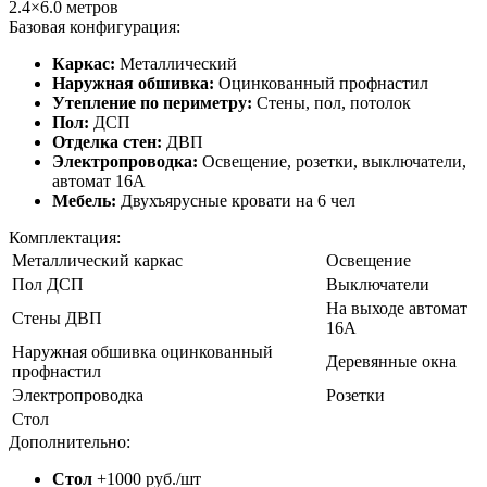
2.4×6.0
метров
Базовая конфигурация:
Каркас:
Металлический
Наружная обшивка:
Оцинкованный профнастил
Утепление по периметру:
Стены, пол, потолок
Пол:
ДСП
Отделка стен:
ДВП
Электропроводка:
Освещение, розетки, выключатели,
автомат 16А
Мебель:
Двухъярусные кровати на 6 чел
Комплектация:
Металлический каркас
Освещение
Пол ДСП
Выключатели
На выходе автомат
Стены ДВП
16А
Наружная обшивка оцинкованный
Деревянные окна
профнастил
Электропроводка
Розетки
Стол
Дополнительно:
Стол
+1000 руб./шт