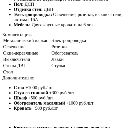
Пол:
ДСП
Отделка стен:
ДВП
Электропроводка:
Освещение, розетки, выключатели,
автомат 16А
Мебель:
Двухъярусные кровати на 6 чел
Комплектация:
Металлический каркас
Электропроводка
Освещение
Розетки
Окна-деревянные
Обогреватель
Выключатели
Лавки
Стены ДВП
Стулья
Стол
Дополнительно:
Стол
+1000 руб./шт
Стул со спинкой
+300 руб./шт
Шкаф
+500 руб./шт
Обогреватель масляный
+1000 руб./шт
Кровать
+500 руб./шт
Комплект: матрас, подушка, одеяло, простынь,