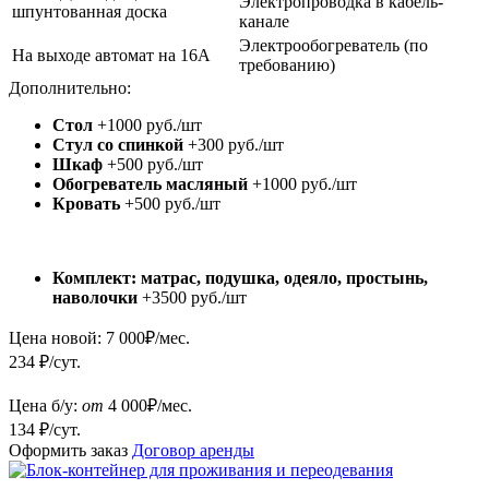
Электропроводка в кабель-
шпунтованная доска
канале
Электрообогреватель (по
На выходе автомат на 16А
требованию)
Дополнительно:
Стол
+1000 руб./шт
Стул со спинкой
+300 руб./шт
Шкаф
+500 руб./шт
Обогреватель масляный
+1000 руб./шт
Кровать
+500 руб./шт
Комплект: матрас, подушка, одеяло, простынь,
наволочки
+3500 руб./шт
Цена новой:
7 000
₽/мес.
234 ₽/сут.
Цена б/у:
от
4 000
₽/мес.
134 ₽/сут.
Оформить заказ
Договор аренды