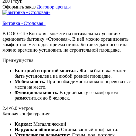
200 ₽/сут.
Оформить заказ
Договор аренды
Бытовка «Столовая»
В ООО «ТехКонт» вы можете на оптимальных условиях
арендовать бытовку «Столовая». В ней можно организовать
комфортное место для приема пищи. Бытовку данного типа
можно временно установить на строительной площадке.
Преимущества:
Быстрый и простой монтаж.
Жилая бытовка может
быть установлена на любой ровной площадке.
Мобильность.
При необходимости можно перевозить с
места на место.
Функциональность.
В одной могут с комфортом
разместиться до 8 человек.
2.4×6.0
метров
Базовая конфигурация:
Каркас:
Металлический
Наружная обшивка:
Оцинкованный профнастил
Утепление по периметру:
Стены, пол, потолок