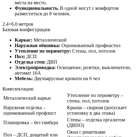
места на место.
Функциональность.
В одной могут с комфортом
разместиться до 8 человек.
2.4×6.0
метров
Базовая конфигурация:
Каркас:
Металлический
Наружная обшивка:
Оцинкованный профнастил
Утепление по периметру:
Стены, пол, потолок
Пол:
ДСП
Отделка стен:
ДВП
Электропроводка:
Освещение, розетки, выключатели,
автомат 16А
Мебель:
Двухъярусные кровати на 6 чел
Комплектация:
Утепление по периметру –
Металлический каркас
стены, пол, потолок
Наружная отделка –
Крыша – сварная (допускает
оцинкованный профлист
установку в два этажа)
Стены – отделка оргалитом
Планировка – без тамбура
(ДВПО)
Окна с решетками
Пол – ДСП, дощатый или