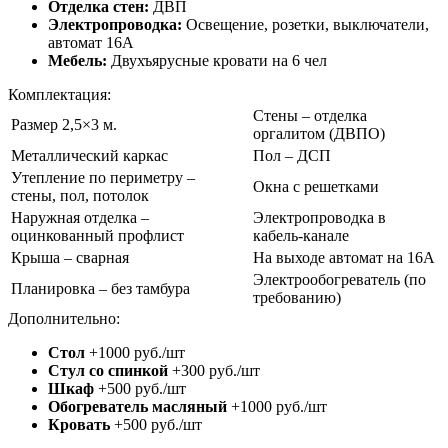
Отделка стен:
ДВП
Электропроводка:
Освещение, розетки, выключатели,
автомат 16А
Мебель:
Двухъярусные кровати на 6 чел
Комплектация:
Стены – отделка
Размер 2,5×3 м.
оргалитом (ДВПО)
Металлический каркас
Пол – ДСП
Утепление по периметру –
Окна с решетками
стены, пол, потолок
Наружная отделка –
Электропроводка в
оцинкованный профлист
кабель-канале
Крыша – сварная
На выходе автомат на 16А
Электрообогреватель (по
Планировка – без тамбура
требованию)
Дополнительно:
Стол
+1000 руб./шт
Стул со спинкой
+300 руб./шт
Шкаф
+500 руб./шт
Обогреватель масляный
+1000 руб./шт
Кровать
+500 руб./шт