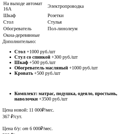
На выходе автомат
Электропроводка
16А
Шкаф
Розетки
Стол
Стулья
Обогреватель
Пол-линолеум
Окна-деревянные
Дополнительно:
Стол
+1000 руб./шт
Стул со спинкой
+300 руб./шт
Шкаф
+500 руб./шт
Обогреватель масляный
+1000 руб./шт
Кровать
+500 руб./шт
Комплект: матрас, подушка, одеяло, простынь,
наволочки
+3500 руб./шт
Цена новой:
11 000
₽/мес.
367 ₽/сут.
Цена б/у:
от
6 000
₽/мес.