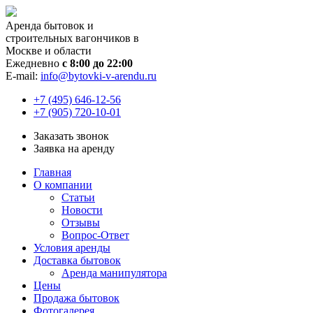
Аренда бытовок и
строительных вагончиков в
Москве и области
Ежедневно
с 8:00 до 22:00
E-mail:
info@bytovki-v-arendu.ru
+7 (495) 646-12-56
+7 (905) 720-10-01
Заказать звонок
Заявка на аренду
Главная
О компании
Статьи
Новости
Отзывы
Вопрос-Ответ
Условия аренды
Доставка бытовок
Аренда манипулятора
Цены
Продажа бытовок
Фотогалерея