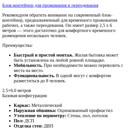
Блок-контейнер для проживания и переодевания
Рекомендуем обратить внимание на современный блок-
контейнер, предназначенный для временного проживания
рабочих, а также переодевания. Он имеет размер 2,5 х 6
метров — этого достаточно для комфортного временного
размещения нескольких человек.
Преимущества:
Быстрый и простой монтаж.
Жилая бытовка может
быть установлена на любой ровной площадке.
Мобильность.
При необходимости можно перевозить с
места на место.
Функциональность.
В одной могут с комфортом
разместиться до 8 человек.
2.5×6.0
метров
Базовая конфигурация:
Каркас:
Металлический
Наружная обшивка:
Оцинкованный профнастил
Утепление по периметру:
Стены, пол, потолок
Пол:
ДСП
Отделка стен:
ДВП