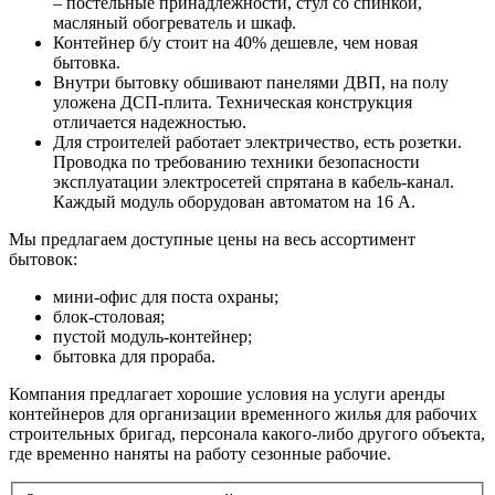
– постельные принадлежности, стул со спинкой,
масляный обогреватель и шкаф.
Контейнер б/у стоит на 40% дешевле, чем новая
бытовка.
Внутри бытовку обшивают панелями ДВП, на полу
уложена ДСП-плита. Техническая конструкция
отличается надежностью.
Для строителей работает электричество, есть розетки.
Проводка по требованию техники безопасности
эксплуатации электросетей спрятана в кабель-канал.
Каждый модуль оборудован автоматом на 16 А.
Мы предлагаем доступные цены на весь ассортимент
бытовок:
мини-офис для поста охраны;
блок-столовая;
пустой модуль-контейнер;
бытовка для прораба.
Компания предлагает хорошие условия на услуги аренды
контейнеров для организации временного жилья для рабочих
строительных бригад, персонала какого-либо другого объекта,
где временно наняты на работу сезонные рабочие.