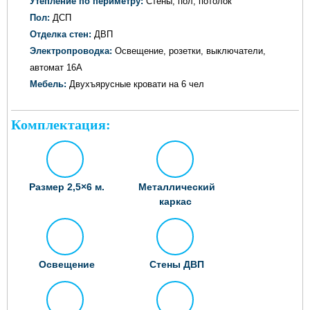
Утепление по периметру:
Стены, пол, потолок
Пол:
ДСП
Отделка стен:
ДВП
Электропроводка:
Освещение, розетки, выключатели,
автомат 16А
Мебель:
Двухъярусные кровати на 6 чел
Комплектация:
Размер 2,5×6 м.
Металлический
каркас
Освещение
Стены ДВП