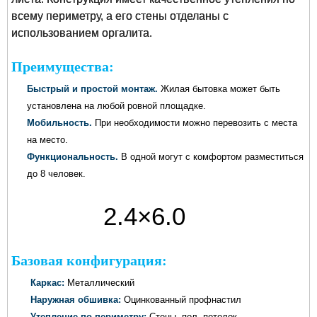
всему периметру, а его стены отделаны с
использованием оргалита.
Преимущества:
Быстрый и простой монтаж.
Жилая бытовка может быть
установлена на любой ровной площадке.
Мобильность.
При необходимости можно перевозить с места
на место.
Функциональность.
В одной могут с комфортом разместиться
до 8 человек.
2.4×6.0
метров
Базовая конфигурация:
Каркас:
Металлический
Наружная обшивка:
Оцинкованный профнастил
Утепление по периметру:
Стены, пол, потолок