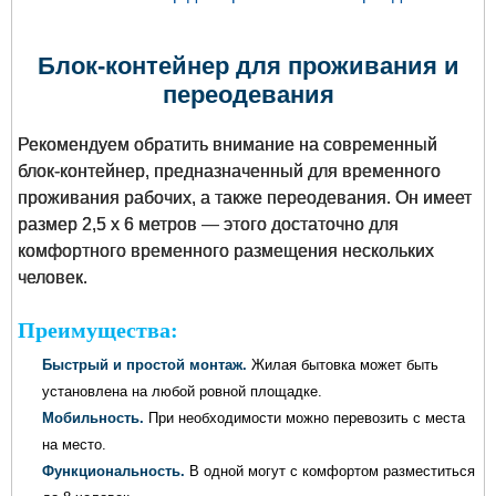
Блок-контейнер для проживания и
переодевания
Рекомендуем обратить внимание на современный
блок-контейнер, предназначенный для временного
проживания рабочих, а также переодевания. Он имеет
размер 2,5 х 6 метров — этого достаточно для
комфортного временного размещения нескольких
человек.
Преимущества:
Быстрый и простой монтаж.
Жилая бытовка может быть
установлена на любой ровной площадке.
Мобильность.
При необходимости можно перевозить с места
на место.
Функциональность.
В одной могут с комфортом разместиться