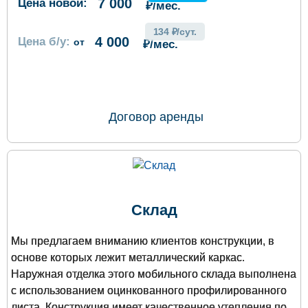
7 000
Цена новой:
₽/мес.
134 ₽/сут.
4 000
Цена б/у:
от
₽/мес.
ОФОРМИТЬ ЗАКАЗ
Договор аренды
Склад
Мы предлагаем вниманию клиентов конструкции, в
основе которых лежит металлический каркас.
Наружная отделка этого мобильного склада выполнена
с использованием оцинкованного профилированного
листа. Конструкция имеет качественное утепления по