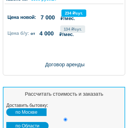
234 ₽/сут.
7 000
Цена новой:
₽/мес.
134 ₽/сут.
4 000
Цена б/у:
от
₽/мес.
ОФОРМИТЬ ЗАКАЗ
Договор аренды
Рассчитать стоимость и заказать
Доставить бытовку:
по Москве
по Области