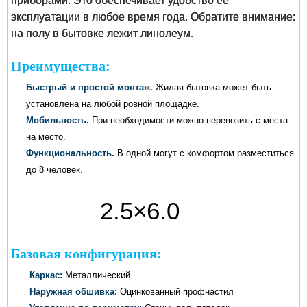
приборами. Это обеспечивает удобство ее
эксплуатации в любое время года. Обратите внимание:
на полу в бытовке лежит линолеум.
Преимущества:
Быстрый и простой монтаж.
Жилая бытовка может быть
установлена на любой ровной площадке.
Мобильность.
При необходимости можно перевозить с места
на место.
Функциональность.
В одной могут с комфортом разместиться
до 8 человек.
2.5×6.0
метров
Базовая конфигурация:
Каркас:
Металлический
Наружная обшивка:
Оцинкованный профнастил