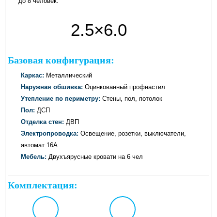
до 8 человек.
2.5×6.0
метров
Базовая конфигурация:
Каркас:
Металлический
Наружная обшивка:
Оцинкованный профнастил
Утепление по периметру:
Стены, пол, потолок
Пол:
ДСП
Отделка стен:
ДВП
Электропроводка:
Освещение, розетки, выключатели,
автомат 16А
Мебель:
Двухъярусные кровати на 6 чел
Комплектация: