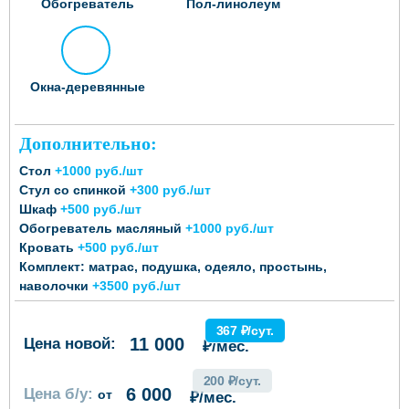
Обогреватель
Пол-линолеум
Окна-деревянные
Дополнительно:
Стол
+1000 руб./шт
Стул со спинкой
+300 руб./шт
Шкаф
+500 руб./шт
Обогреватель масляный
+1000 руб./шт
Кровать
+500 руб./шт
Комплект: матрас, подушка, одеяло, простынь,
наволочки
+3500 руб./шт
367 ₽/сут.
11 000
Цена новой:
₽/мес.
200 ₽/сут.
6 000
Цена б/у:
от
₽/мес.