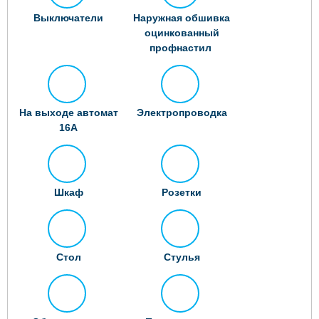
Выключатели
Наружная обшивка
оцинкованный
профнастил
На выходе автомат
Электропроводка
16А
Шкаф
Розетки
Стол
Стулья