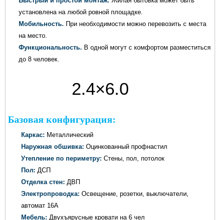
Быстрый и простой монтаж.
Жилая бытовка может быть
установлена на любой ровной площадке.
Мобильность.
При необходимости можно перевозить с места
на место.
Функциональность.
В одной могут с комфортом разместиться
до 8 человек.
2.4×6.0
метров
Базовая конфигурация:
Каркас:
Металлический
Наружная обшивка:
Оцинкованный профнастил
Утепление по периметру:
Стены, пол, потолок
Пол:
ДСП
Отделка стен:
ДВП
Электропроводка:
Освещение, розетки, выключатели,
автомат 16А
Мебель:
Двухъярусные кровати на 6 чел