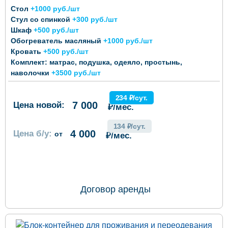
Стол
+1000 руб./шт
Стул со спинкой
+300 руб./шт
Шкаф
+500 руб./шт
Обогреватель масляный
+1000 руб./шт
Кровать
+500 руб./шт
Комплект: матрас, подушка, одеяло, простынь,
наволочки
+3500 руб./шт
234 ₽/сут.
7 000
Цена новой:
₽/мес.
134 ₽/сут.
4 000
Цена б/у:
от
₽/мес.
ОФОРМИТЬ ЗАКАЗ
Договор аренды