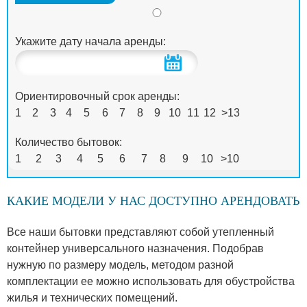
Укажите дату начала аренды:
Ориентировочный срок аренды:
1
2
3
4
5
6
7
8
9
10
11
12
>13
Количество бытовок:
1
2
3
4
5
6
7
8
9
10
>10
КАКИЕ МОДЕЛИ У НАС ДОСТУПНО АРЕНДОВАТЬ
Все наши бытовки представляют собой утепленный
контейнер универсального назначения. Подобрав
нужную по размеру модель, методом разной
комплектации ее можно использовать для обустройства
жилья и технических помещений.