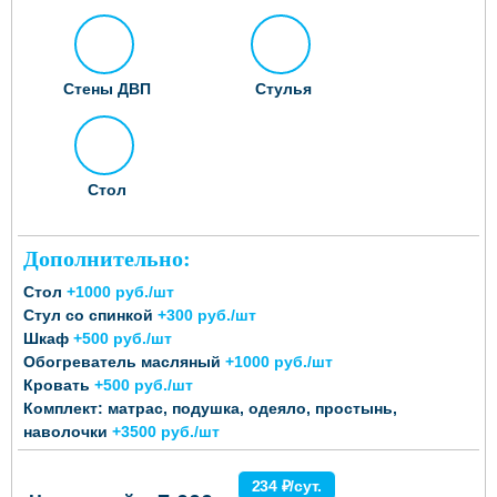
Стены ДВП
Стулья
Стол
Дополнительно:
Стол
+1000 руб./шт
Стул со спинкой
+300 руб./шт
Шкаф
+500 руб./шт
Обогреватель масляный
+1000 руб./шт
Кровать
+500 руб./шт
Комплект: матрас, подушка, одеяло, простынь,
наволочки
+3500 руб./шт
234 ₽/сут.