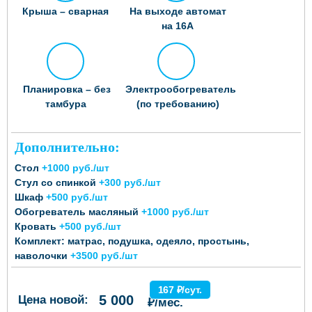
Крыша – сварная
На выходе автомат
на 16А
Планировка – без
Электрообогреватель
тамбура
(по требованию)
Дополнительно:
Стол
+1000 руб./шт
Стул со спинкой
+300 руб./шт
Шкаф
+500 руб./шт
Обогреватель масляный
+1000 руб./шт
Кровать
+500 руб./шт
Комплект: матрас, подушка, одеяло, простынь,
наволочки
+3500 руб./шт
167 ₽/сут.
5 000
Цена новой:
₽/мес.