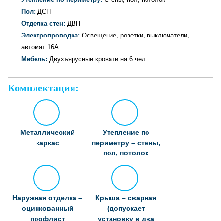
Пол:
ДСП
Отделка стен:
ДВП
Электропроводка:
Освещение, розетки, выключатели,
автомат 16А
Мебель:
Двухъярусные кровати на 6 чел
Комплектация:
Металлический
Утепление по
каркас
периметру – стены,
пол, потолок
Наружная отделка –
Крыша – сварная
оцинкованный
(допускает
профлист
установку в два