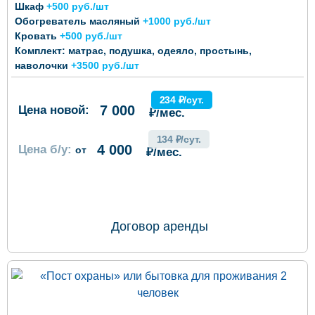
Шкаф
+500 руб./шт
Обогреватель масляный
+1000 руб./шт
Кровать
+500 руб./шт
Комплект: матрас, подушка, одеяло, простынь,
наволочки
+3500 руб./шт
234 ₽/сут.
7 000
Цена новой:
₽/мес.
134 ₽/сут.
4 000
Цена б/у:
от
₽/мес.
ОФОРМИТЬ ЗАКАЗ
Договор аренды