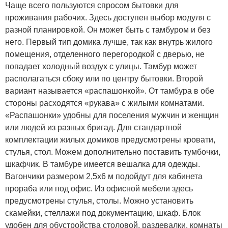
Чаще всего пользуются спросом бытовки для
проживания рабочих. Здесь доступен выбор модуля с
разной планировкой. Он может быть с тамбуром и без
него. Первый тип домика лучше, так как внутрь жилого
помещения, отделенного перегородкой с дверью, не
попадает холодный воздух с улицы. Тамбур может
располагаться сбоку или по центру бытовки. Второй
вариант называется «распашонкой». От тамбура в обе
стороны расходятся «рукава» с жилыми комнатами.
«Распашонки» удобны для поселения мужчин и женщин
или людей из разных бригад. Для стандартной
комплектации жилых домиков предусмотрены кровати,
стулья, стол. Можем дополнительно поставить тумбочки,
шкафчик. В тамбуре имеется вешалка для одежды.
Вагончики размером 2,5х6 м подойдут для кабинета
прораба или под офис. Из офисной мебели здесь
предусмотрены стулья, столы. Можно установить
скамейки, стеллажи под документацию, шкаф. Блок
удобен для обустройства столовой, раздевалки, комнаты