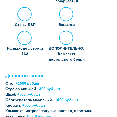
профнастил
Стены ДВП
Вешалки
На выходе автомат
ДОПОЛНИТЕЛЬНО:
16А
Комплект
постельного белья
Дополнительно:
Стол
+1000 руб./шт
Стул со спинкой
+300 руб./шт
Шкаф
+500 руб./шт
Обогреватель масляный
+1000 руб./шт
Кровать
+500 руб./шт
Комплект: матрас, подушка, одеяло, простынь,
наволочки
+3500 руб./шт