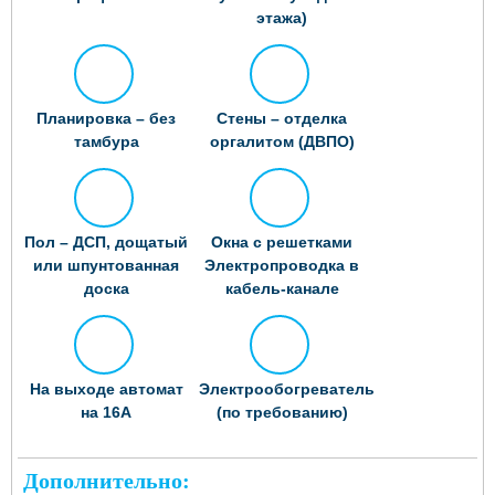
этажа)
Планировка – без
Стены – отделка
тамбура
оргалитом (ДВПО)
Пол – ДСП, дощатый
Окна с решетками
или шпунтованная
Электропроводка в
доска
кабель-канале
На выходе автомат
Электрообогреватель
на 16А
(по требованию)
Дополнительно: