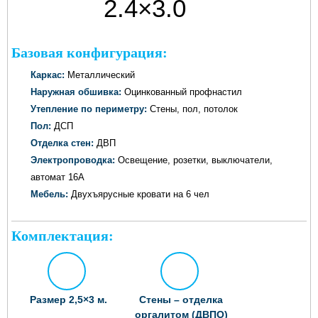
2.4×3.0
метров
Базовая конфигурация:
Каркас:
Металлический
Наружная обшивка:
Оцинкованный профнастил
Утепление по периметру:
Стены, пол, потолок
Пол:
ДСП
Отделка стен:
ДВП
Электропроводка:
Освещение, розетки, выключатели,
автомат 16А
Мебель:
Двухъярусные кровати на 6 чел
Комплектация:
Размер 2,5×3 м.
Стены – отделка
оргалитом (ДВПО)