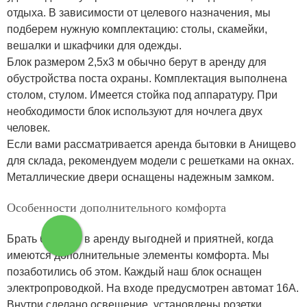
отдыха. В зависимости от целевого назначения, мы
подберем нужную комплектацию: столы, скамейки,
вешалки и шкафчики для одежды.
Блок размером 2,5х3 м обычно берут в аренду для
обустройства поста охраны. Комплектация выполнена
столом, стулом. Имеется стойка под аппаратуру. При
необходимости блок используют для ночлега двух
человек.
Если вами рассматривается аренда бытовки в Анищево
для склада, рекомендуем модели с решетками на окнах.
Металлические двери оснащены надежным замком.
Особенности дополнительного комфорта
Брать бытовку в аренду выгодней и приятней, когда
имеются дополнительные элементы комфорта. Мы
позаботились об этом. Каждый наш блок оснащен
электропроводкой. На входе предусмотрен автомат 16А.
Внутри сделано освещение, установлены розетки,