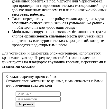
удаленных объектах в пос. Черусти или Черноголовка
при проведении гидрогеологических исследований, при
добыче полезных ископаемых или при каких-либо иных
вахтовых работах.
Также передвижную постройку можно арендовать д
ля
сезонного бизнеса
(например, для установки на рынке -
чтобы хранить или продавать овощи)
.
Мобильные сооружения позволяют без лишних затрат и
хлопот
организовать спальные места
для участников
спортивных или туристических мероприятий, которые
проводятся под открытым небом.
Для установки и демонтажа блок-контейнера используется
кран-манипулятор. Перед перевозкой бытовка надежно
фиксируется на платформе грузовика тросами, перетяжками и
стальными опорами.
Закажите аренду прямо сейчас
Оставьте свои контактные данные, и мы свяжемся с Вами
для уточнения всех деталей
Отправить