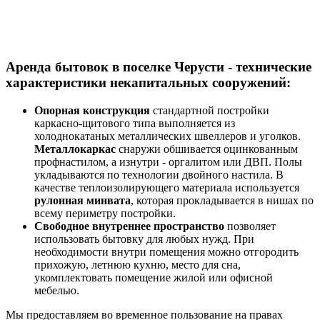
Аренда бытовок в поселке Черусти - технические
характеристики некапитальных сооружений:
Опорная конструкция
стандартной постройки
каркасно-щитового типа выполняется из
холоднокатаных металлических швеллеров и уголков.
Металлокаркас
снаружи обшивается оцинкованным
профнастилом, а изнутри - оргалитом или ДВП. Полы
укладываются по технологии двойного настила. В
качестве теплоизолирующего материала используется
рулонная минвата
, которая прокладывается в нишах по
всему периметру постройки.
Свободное внутреннее пространство
позволяет
использовать бытовку для любых нужд. При
необходимости внутри помещения можно отгородить
прихожую, летнюю кухню, место для сна,
укомплектовать помещение жилой или офисной
мебелью.
Мы предоставляем во временное пользование на правах