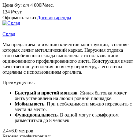
Цена б/у:
от
4 000
₽/мес.
134 ₽/сут.
Оформить заказ
Договор аренды
Склад
Мы предлагаем вниманию клиентов конструкции, в основе
которых лежит металлический каркас. Наружная отделка
этого мобильного склада выполнена с использованием
оцинкованного профилированного листа. Конструкция имеет
качественное утепления по всему периметру, а его стены
отделаны с использованием оргалита.
Преимущества:
Быстрый и простой монтаж.
Жилая бытовка может
быть установлена на любой ровной площадке.
Мобильность.
При необходимости можно перевозить с
места на место.
Функциональность.
В одной могут с комфортом
разместиться до 8 человек.
2.4×6.0
метров
Базовая конфигурация: