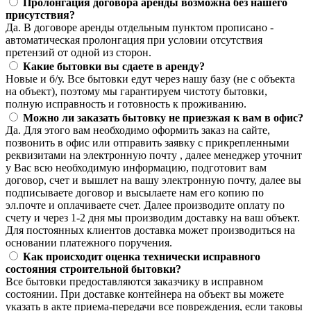
Пролонгация договора аренды возможна без нашего
присутствия?
Да. В договоре аренды отдельным пунктом прописано -
автоматическая пролонгация при условии отсутствия
претензий от одной из сторон.
Какие бытовки вы сдаете в аренду?
Новые и б/у. Все бытовки едут через нашу базу (не с объекта
на объект), поэтому мы гарантируем чистоту бытовки,
полную исправность и готовность к проживанию.
Можно ли заказать бытовку не приезжая к вам в офис?
Да. Для этого вам необходимо оформить заказ на сайте,
позвонить в офис или отправить заявку с прикрепленными
реквизитами на электронную почту , далее менеджер уточнит
у Вас всю необходимую информацию, подготовит вам
договор, счет и вышлет на вашу электронную почту, далее вы
подписываете договор и высылаете нам его копию по
эл.почте и оплачиваете счет. Далее производите оплату по
счету и через 1-2 дня мы производим доставку на ваш объект.
Для постоянных клиентов доставка может производиться на
основании платежного поручения.
Как происходит оценка технически исправного
состояния строительной бытовки?
Все бытовки предоставляются заказчику в исправном
состоянии. При доставке контейнера на объект вы можете
указать в акте приема-передачи все повреждения, если таковы