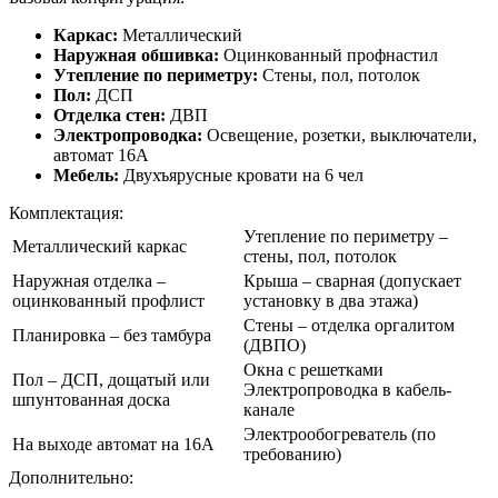
Каркас:
Металлический
Наружная обшивка:
Оцинкованный профнастил
Утепление по периметру:
Стены, пол, потолок
Пол:
ДСП
Отделка стен:
ДВП
Электропроводка:
Освещение, розетки, выключатели,
автомат 16А
Мебель:
Двухъярусные кровати на 6 чел
Комплектация:
Утепление по периметру –
Металлический каркас
стены, пол, потолок
Наружная отделка –
Крыша – сварная (допускает
оцинкованный профлист
установку в два этажа)
Стены – отделка оргалитом
Планировка – без тамбура
(ДВПО)
Окна с решетками
Пол – ДСП, дощатый или
Электропроводка в кабель-
шпунтованная доска
канале
Электрообогреватель (по
На выходе автомат на 16А
требованию)
Дополнительно: