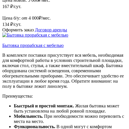
Цена новой:
5 000
₽/мес.
167 ₽/сут.
Цена б/у:
от
4 000
₽/мес.
134 ₽/сут.
Оформить заказ
Договор аренды
Бытовка прорабская с мебелью
В комплекте поставки присутствует вся мебель, необходимая
для комфортной работы в условиях строительной площадки,
включая стол, стулья, а также вместительный шкаф. Бытовка
оборудована системой освещения, современными
обогревательными приборами. Это обеспечивает удобство ее
эксплуатации в любое время года. Обратите внимание: на
полу в бытовке лежит линолеум.
Преимущества:
Быстрый и простой монтаж.
Жилая бытовка может
быть установлена на любой ровной площадке.
Мобильность.
При необходимости можно перевозить с
места на место.
Функциональность.
В одной могут с комфортом