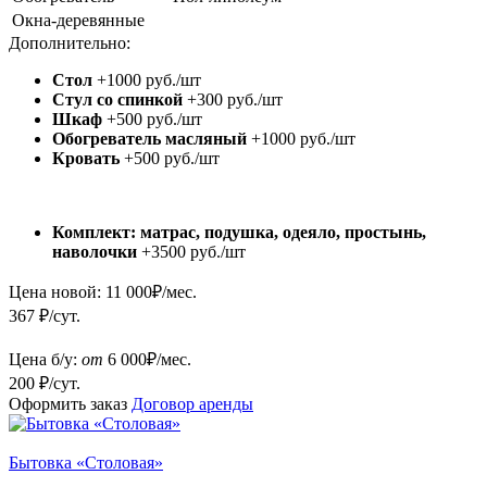
Окна-деревянные
Дополнительно:
Стол
+1000 руб./шт
Стул со спинкой
+300 руб./шт
Шкаф
+500 руб./шт
Обогреватель масляный
+1000 руб./шт
Кровать
+500 руб./шт
Комплект: матрас, подушка, одеяло, простынь,
наволочки
+3500 руб./шт
Цена новой:
11 000
₽/мес.
367 ₽/сут.
Цена б/у:
от
6 000
₽/мес.
200 ₽/сут.
Оформить заказ
Договор аренды
Бытовка «Столовая»