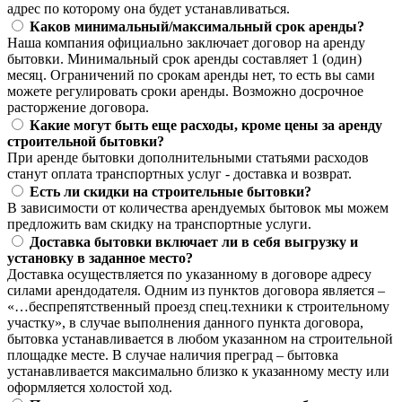
адрес по которому она будет устанавливаться.
Каков минимальный/максимальный срок аренды?
Наша компания официально заключает договор на аренду
бытовки. Минимальный срок аренды составляет 1 (один)
месяц. Ограничений по срокам аренды нет, то есть вы сами
можете регулировать сроки аренды. Возможно досрочное
расторжение договора.
Какие могут быть еще расходы, кроме цены за аренду
строительной бытовки?
При аренде бытовки дополнительными статьями расходов
станут оплата транспортных услуг - доставка и возврат.
Есть ли скидки на строительные бытовки?
В зависимости от количества арендуемых бытовок мы можем
предложить вам скидку на транспортные услуги.
Доставка бытовки включает ли в себя выгрузку и
установку в заданное место?
Доставка осуществляется по указанному в договоре адресу
силами арендодателя. Одним из пунктов договора является –
«…беспрепятственный проезд спец.техники к строительному
участку», в случае выполнения данного пункта договора,
бытовка устанавливается в любом указанном на строительной
площадке месте. В случае наличия преград – бытовка
устанавливается максимально близко к указанному месту или
оформляется холостой ход.