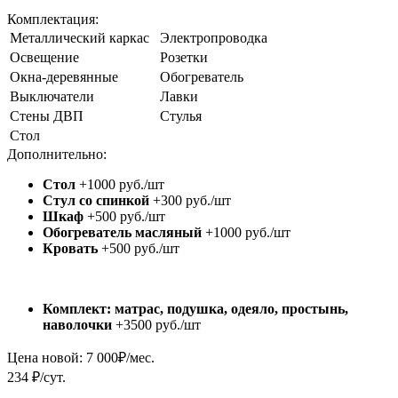
Комплектация:
Металлический каркас
Электропроводка
Освещение
Розетки
Окна-деревянные
Обогреватель
Выключатели
Лавки
Стены ДВП
Стулья
Стол
Дополнительно:
Стол
+1000 руб./шт
Стул со спинкой
+300 руб./шт
Шкаф
+500 руб./шт
Обогреватель масляный
+1000 руб./шт
Кровать
+500 руб./шт
Комплект: матрас, подушка, одеяло, простынь,
наволочки
+3500 руб./шт
Цена новой:
7 000
₽/мес.
234 ₽/сут.