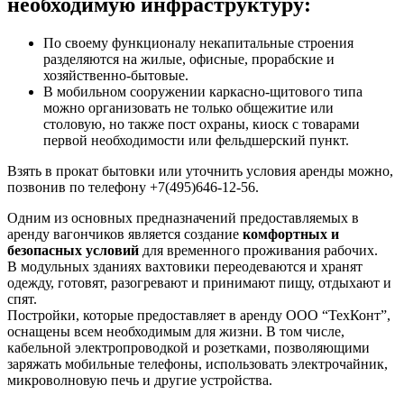
необходимую инфраструктуру:
По своему функционалу некапитальные строения
разделяются на жилые, офисные, прорабские и
хозяйственно-бытовые.
В мобильном сооружении каркасно-щитового типа
можно организовать не только общежитие или
столовую, но также пост охраны, киоск с товарами
первой необходимости или фельдшерский пункт.
Взять в прокат бытовки или уточнить условия аренды можно,
позвонив по телефону +7(495)646-12-56.
Одним из основных предназначений предоставляемых в
аренду вагончиков является создание
комфортных и
безопасных условий
для временного проживания рабочих.
В модульных зданиях вахтовики переодеваются и хранят
одежду, готовят, разогревают и принимают пищу, отдыхают и
спят.
Постройки, которые предоставляет в аренду ООО “ТехКонт”,
оснащены всем необходимым для жизни. В том числе,
кабельной электропроводкой и розетками, позволяющими
заряжать мобильные телефоны, использовать электрочайник,
микроволновую печь и другие устройства.