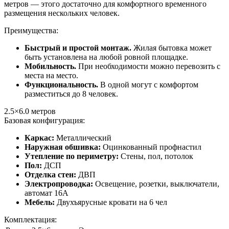
метров — этого достаточно для комфортного временного
размещения нескольких человек.
Преимущества:
Быстрый и простой монтаж.
Жилая бытовка может
быть установлена на любой ровной площадке.
Мобильность.
При необходимости можно перевозить с
места на место.
Функциональность.
В одной могут с комфортом
разместиться до 8 человек.
2.5×6.0
метров
Базовая конфигурация:
Каркас:
Металлический
Наружная обшивка:
Оцинкованный профнастил
Утепление по периметру:
Стены, пол, потолок
Пол:
ДСП
Отделка стен:
ДВП
Электропроводка:
Освещение, розетки, выключатели,
автомат 16А
Мебель:
Двухъярусные кровати на 6 чел
Комплектация: