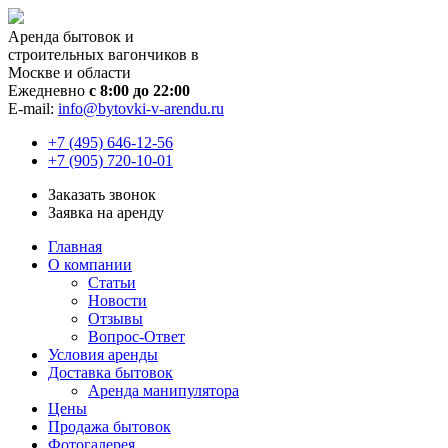
Аренда бытовок и
строительных вагончиков в
Москве и области
Ежедневно
с 8:00 до 22:00
E-mail:
info@bytovki-v-arendu.ru
+7 (495) 646-12-56
+7 (905) 720-10-01
Заказать звонок
Заявка на аренду
Главная
О компании
Статьи
Новости
Отзывы
Вопрос-Ответ
Условия аренды
Доставка бытовок
Аренда манипулятора
Цены
Продажа бытовок
Фотогалерея