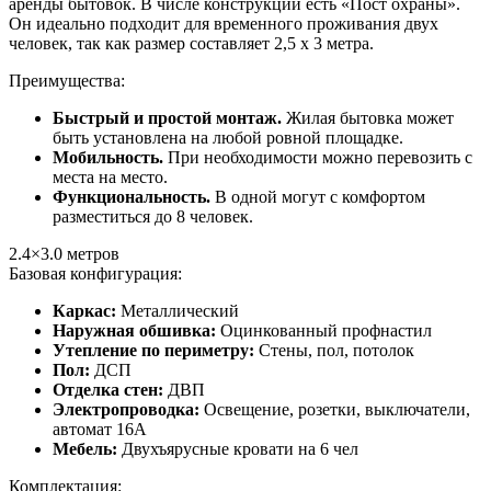
аренды бытовок. В числе конструкций есть «Пост охраны».
Он идеально подходит для временного проживания двух
человек, так как размер составляет 2,5 х 3 метра.
Преимущества:
Быстрый и простой монтаж.
Жилая бытовка может
быть установлена на любой ровной площадке.
Мобильность.
При необходимости можно перевозить с
места на место.
Функциональность.
В одной могут с комфортом
разместиться до 8 человек.
2.4×3.0
метров
Базовая конфигурация:
Каркас:
Металлический
Наружная обшивка:
Оцинкованный профнастил
Утепление по периметру:
Стены, пол, потолок
Пол:
ДСП
Отделка стен:
ДВП
Электропроводка:
Освещение, розетки, выключатели,
автомат 16А
Мебель:
Двухъярусные кровати на 6 чел
Комплектация: