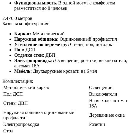
Функциональность.
В одной могут с комфортом
разместиться до 8 человек.
2.4×6.0
метров
Базовая конфигурация:
Каркас:
Металлический
Наружная обшивка:
Оцинкованный профнастил
Утепление по периметру:
Стены, пол, потолок
Пол:
ДСП
Отделка стен:
ДВП
Электропроводка:
Освещение, розетки, выключатели,
автомат 16А
Мебель:
Двухъярусные кровати на 6 чел
Комплектация:
Металлический каркас
Освещение
Пол ДСП
Выключатели
На выходе автомат
Стены ДВП
16А
Наружная обшивка оцинкованный
Деревянные окна
профнастил
Электропроводка
Розетки
Стол