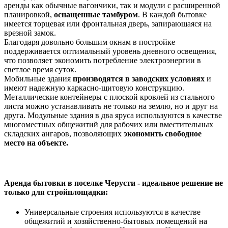
аренды как обычные вагончики, так и модули с расширенной
планировкой,
оснащенные тамбуром
. В каждой бытовке
имеется торцевая или фронтальная дверь, запирающаяся на
врезной замок.
Благодаря довольно большим окнам в постройке
поддерживается оптимальный уровень дневного освещения,
что позволяет экономить потребление электроэнергии в
светлое время суток.
Мобильные здания
производятся в заводских условиях
и
имеют надежную каркасно-щитовую конструкцию.
Металлические контейнеры с плоской кровлей из стального
листа можно устанавливать не только на землю, но и друг на
друга. Модульные здания в два яруса используются в качестве
многоместных общежитий для рабочих или вместительных
складских ангаров, позволяющих
экономить свободное
место на объекте.
Аренда бытовки в поселке Черусти - идеальное решение не
только для стройплощадки:
Универсальные строения используются в качестве
общежитий и хозяйственно-бытовых помещений на