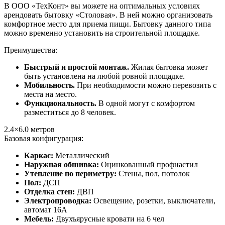
В ООО «ТехКонт» вы можете на оптимальных условиях
арендовать бытовку «Столовая». В ней можно организовать
комфортное место для приема пищи. Бытовку данного типа
можно временно установить на строительной площадке.
Преимущества:
Быстрый и простой монтаж.
Жилая бытовка может
быть установлена на любой ровной площадке.
Мобильность.
При необходимости можно перевозить с
места на место.
Функциональность.
В одной могут с комфортом
разместиться до 8 человек.
2.4×6.0
метров
Базовая конфигурация:
Каркас:
Металлический
Наружная обшивка:
Оцинкованный профнастил
Утепление по периметру:
Стены, пол, потолок
Пол:
ДСП
Отделка стен:
ДВП
Электропроводка:
Освещение, розетки, выключатели,
автомат 16А
Мебель:
Двухъярусные кровати на 6 чел