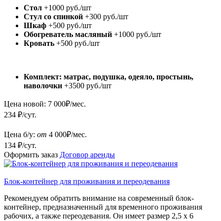
Стол
+1000 руб./шт
Стул со спинкой
+300 руб./шт
Шкаф
+500 руб./шт
Обогреватель масляный
+1000 руб./шт
Кровать
+500 руб./шт
Комплект: матрас, подушка, одеяло, простынь,
наволочки
+3500 руб./шт
Цена новой:
7 000
₽/мес.
234 ₽/сут.
Цена б/у:
от
4 000
₽/мес.
134 ₽/сут.
Оформить заказ
Договор аренды
Блок-контейнер для проживания и переодевания
Рекомендуем обратить внимание на современный блок-
контейнер, предназначенный для временного проживания
рабочих, а также переодевания. Он имеет размер 2,5 х 6