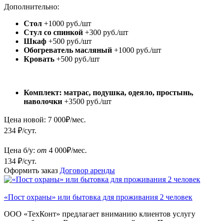
Дополнительно:
Стол
+1000 руб./шт
Стул со спинкой
+300 руб./шт
Шкаф
+500 руб./шт
Обогреватель масляный
+1000 руб./шт
Кровать
+500 руб./шт
Комплект: матрас, подушка, одеяло, простынь,
наволочки
+3500 руб./шт
Цена новой:
7 000
₽/мес.
234 ₽/сут.
Цена б/у:
от
4 000
₽/мес.
134 ₽/сут.
Оформить заказ
Договор аренды
«Пост охраны» или бытовка для проживания 2 человек
ООО «ТехКонт» предлагает вниманию клиентов услугу