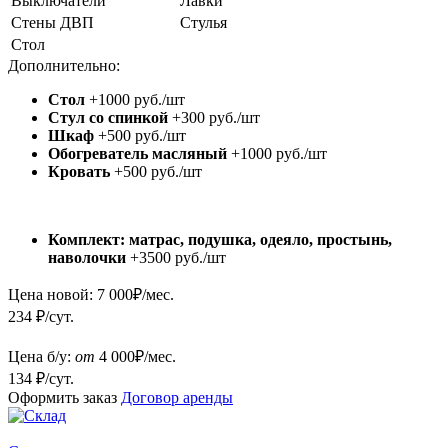
Выключатели
Лавки
Стены ДВП
Стулья
Стол
Дополнительно:
Стол
+1000 руб./шт
Стул со спинкой
+300 руб./шт
Шкаф
+500 руб./шт
Обогреватель масляный
+1000 руб./шт
Кровать
+500 руб./шт
Комплект: матрас, подушка, одеяло, простынь,
наволочки
+3500 руб./шт
Цена новой:
7 000
₽/мес.
234 ₽/сут.
Цена б/у:
от
4 000
₽/мес.
134 ₽/сут.
Оформить заказ
Договор аренды