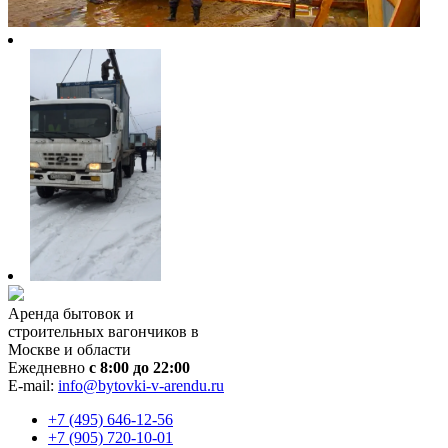
Аренда бытовок и
строительных вагончиков в
Москве и области
Ежедневно
с 8:00 до 22:00
E-mail:
info@bytovki-v-arendu.ru
+7 (495) 646-12-56
+7 (905) 720-10-01