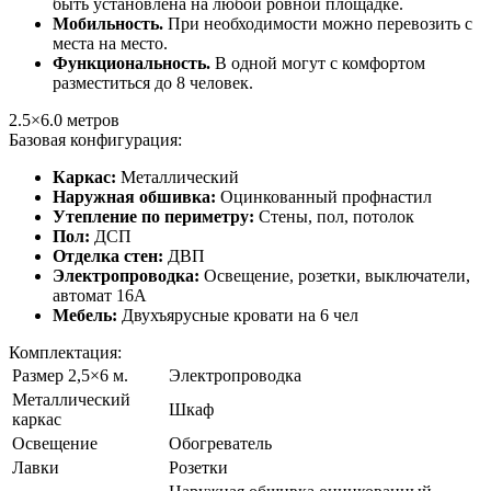
быть установлена на любой ровной площадке.
Мобильность.
При необходимости можно перевозить с
места на место.
Функциональность.
В одной могут с комфортом
разместиться до 8 человек.
2.5×6.0
метров
Базовая конфигурация:
Каркас:
Металлический
Наружная обшивка:
Оцинкованный профнастил
Утепление по периметру:
Стены, пол, потолок
Пол:
ДСП
Отделка стен:
ДВП
Электропроводка:
Освещение, розетки, выключатели,
автомат 16А
Мебель:
Двухъярусные кровати на 6 чел
Комплектация:
Размер 2,5×6 м.
Электропроводка
Металлический
Шкаф
каркас
Освещение
Обогреватель
Лавки
Розетки