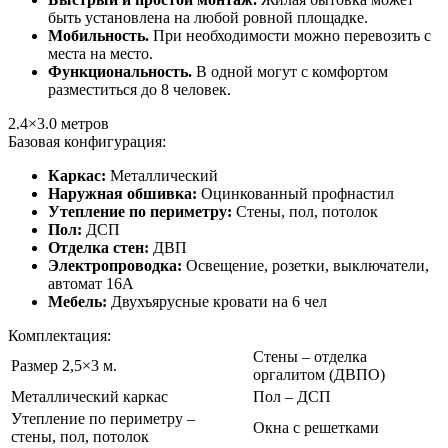
быть установлена на любой ровной площадке.
Мобильность.
При необходимости можно перевозить с
места на место.
Функциональность.
В одной могут с комфортом
разместиться до 8 человек.
2.4×3.0
метров
Базовая конфигурация:
Каркас:
Металлический
Наружная обшивка:
Оцинкованный профнастил
Утепление по периметру:
Стены, пол, потолок
Пол:
ДСП
Отделка стен:
ДВП
Электропроводка:
Освещение, розетки, выключатели,
автомат 16А
Мебель:
Двухъярусные кровати на 6 чел
Комплектация:
Стены – отделка
Размер 2,5×3 м.
оргалитом (ДВПО)
Металлический каркас
Пол – ДСП
Утепление по периметру –
Окна с решетками
стены, пол, потолок