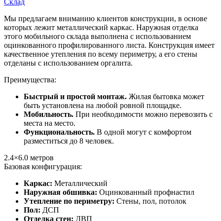
Склад
Мы предлагаем вниманию клиентов конструкции, в основе
которых лежит металлический каркас. Наружная отделка
этого мобильного склада выполнена с использованием
оцинкованного профилированного листа. Конструкция имеет
качественное утепления по всему периметру, а его стены
отделаны с использованием оргалита.
Преимущества:
Быстрый и простой монтаж.
Жилая бытовка может
быть установлена на любой ровной площадке.
Мобильность.
При необходимости можно перевозить с
места на место.
Функциональность.
В одной могут с комфортом
разместиться до 8 человек.
2.4×6.0
метров
Базовая конфигурация:
Каркас:
Металлический
Наружная обшивка:
Оцинкованный профнастил
Утепление по периметру:
Стены, пол, потолок
Пол:
ДСП
Отделка стен:
ДВП