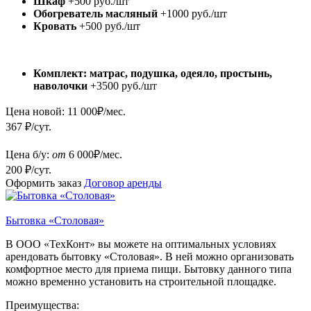
Шкаф
+500 руб./шт
Обогреватель масляный
+1000 руб./шт
Кровать
+500 руб./шт
Комплект: матрас, подушка, одеяло, простынь,
наволочки
+3500 руб./шт
Цена новой:
11 000
₽/мес.
367 ₽/сут.
Цена б/у:
от
6 000
₽/мес.
200 ₽/сут.
Оформить заказ
Договор аренды
Бытовка «Столовая»
В ООО «ТехКонт» вы можете на оптимальных условиях
арендовать бытовку «Столовая». В ней можно организовать
комфортное место для приема пищи. Бытовку данного типа
можно временно установить на строительной площадке.
Преимущества: