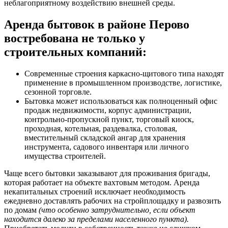
неблагоприятному воздействию внешней среды.
Аренда бытовок в районе Перово
востребована не только у
строительных компаний:
Современные строения каркасно-щитового типа находят
применение в промышленном производстве, логистике,
сезонной торговле.
Бытовка может использоваться как полноценный офис
продаж недвижимости, корпус администрации,
контрольно-пропускной пункт, торговый киоск,
проходная, котельная, раздевалка, столовая,
вместительный складской ангар для хранения
инструмента, садового инвентаря или личного
имущества строителей.
Чаще всего бытовки заказывают для проживания бригады,
которая работает на объекте вахтовым методом. Аренда
некапитальных строений исключает необходимость
ежедневно доставлять рабочих на стройплощадку и развозить
по домам
(что особенно затруднительно, если объект
находится далеко за пределами населенного пункта).