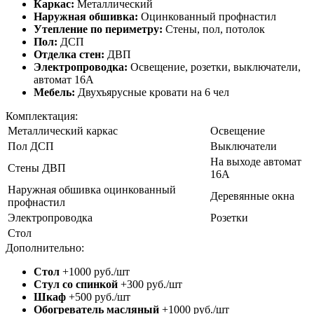
Каркас:
Металлический
Наружная обшивка:
Оцинкованный профнастил
Утепление по периметру:
Стены, пол, потолок
Пол:
ДСП
Отделка стен:
ДВП
Электропроводка:
Освещение, розетки, выключатели,
автомат 16А
Мебель:
Двухъярусные кровати на 6 чел
Комплектация:
Металлический каркас
Освещение
Пол ДСП
Выключатели
На выходе автомат
Стены ДВП
16А
Наружная обшивка оцинкованный
Деревянные окна
профнастил
Электропроводка
Розетки
Стол
Дополнительно:
Стол
+1000 руб./шт
Стул со спинкой
+300 руб./шт
Шкаф
+500 руб./шт
Обогреватель масляный
+1000 руб./шт