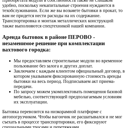
Приобретать модули в собственность также не слишком
удобно, поскольку некапитальные строения нуждаются в
техобслуживании. Если же вы возьмете бытовки в прокат, то
вам не придется нести расходы на их содержание.
Транспортировка и монтаж металлических конструкций
также выполняются спецтехникой нашей компании.
Аренда бытовок в районе ПЕРОВО -
незаменимое решение при комплектации
вахтового городка:
Мы предоставляем строительные модули во временное
пользование без залога и других доплат.
Заключаем с каждым клиентом официальный договор, в
котором указываем фиксированную стоимость аренды
бытовки на весь период. Подписываем акт приема-
передачи.
По запросу можем укомплектовать помещения базовой
мебелью, соответствующей предполагаемым условиям
их эксплуатации.
Бытовка перевозится на низкорамной платформе с
автопогрузчиком. Чтобы вагончик не расшатывался и не мог
съехать в процессе транспортировки, его фиксируют
специальными тросами и перетяжками.