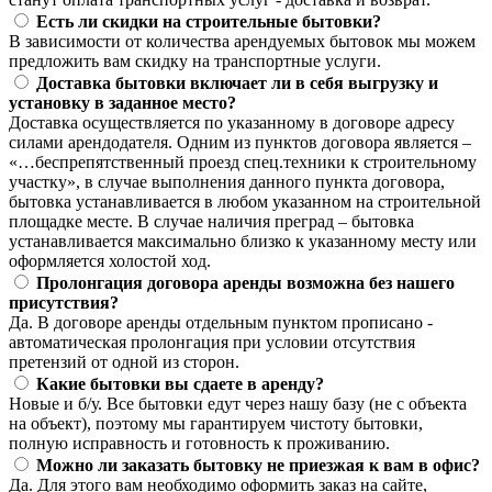
Есть ли скидки на строительные бытовки?
В зависимости от количества арендуемых бытовок мы можем
предложить вам скидку на транспортные услуги.
Доставка бытовки включает ли в себя выгрузку и
установку в заданное место?
Доставка осуществляется по указанному в договоре адресу
силами арендодателя. Одним из пунктов договора является –
«…беспрепятственный проезд спец.техники к строительному
участку», в случае выполнения данного пункта договора,
бытовка устанавливается в любом указанном на строительной
площадке месте. В случае наличия преград – бытовка
устанавливается максимально близко к указанному месту или
оформляется холостой ход.
Пролонгация договора аренды возможна без нашего
присутствия?
Да. В договоре аренды отдельным пунктом прописано -
автоматическая пролонгация при условии отсутствия
претензий от одной из сторон.
Какие бытовки вы сдаете в аренду?
Новые и б/у. Все бытовки едут через нашу базу (не с объекта
на объект), поэтому мы гарантируем чистоту бытовки,
полную исправность и готовность к проживанию.
Можно ли заказать бытовку не приезжая к вам в офис?
Да. Для этого вам необходимо оформить заказ на сайте,