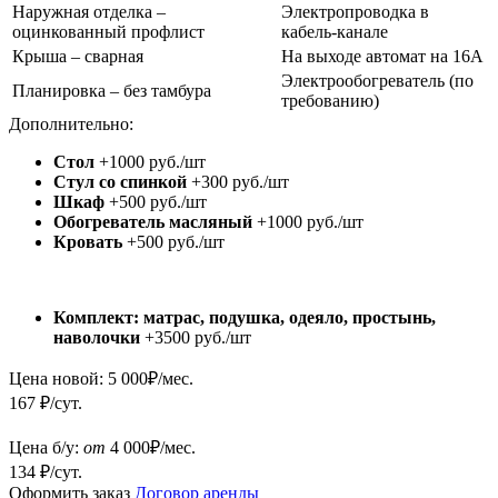
Наружная отделка –
Электропроводка в
оцинкованный профлист
кабель-канале
Крыша – сварная
На выходе автомат на 16А
Электрообогреватель (по
Планировка – без тамбура
требованию)
Дополнительно:
Стол
+1000 руб./шт
Стул со спинкой
+300 руб./шт
Шкаф
+500 руб./шт
Обогреватель масляный
+1000 руб./шт
Кровать
+500 руб./шт
Комплект: матрас, подушка, одеяло, простынь,
наволочки
+3500 руб./шт
Цена новой:
5 000
₽/мес.
167 ₽/сут.
Цена б/у:
от
4 000
₽/мес.
134 ₽/сут.
Оформить заказ
Договор аренды