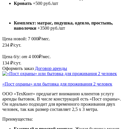
Кровать
+500 руб./шт
Комплект: матрас, подушка, одеяло, простынь,
наволочки
+3500 руб./шт
Цена новой:
7 000
₽/мес.
234 ₽/сут.
Цена б/у:
от
4 000
₽/мес.
134 ₽/сут.
Оформить заказ
Договор аренды
«Пост охраны» или бытовка для проживания 2 человек
ООО «ТехКонт» предлагает вниманию клиентов услугу
аренды бытовок. В числе конструкций есть «Пост охраны».
Он идеально подходит для временного проживания двух
человек, так как размер составляет 2,5 х 3 метра.
Преимущества:
Быстрый и простой монтаж.
Жилая бытовка может