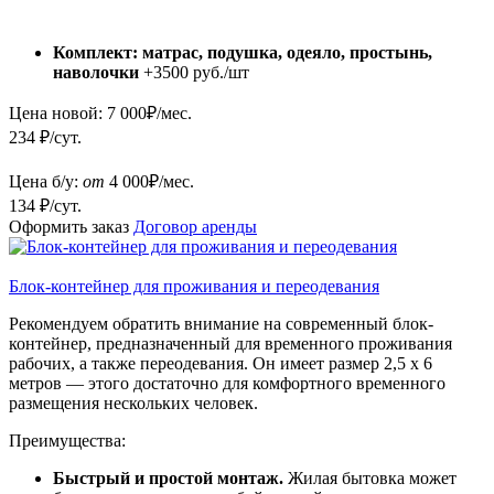
Комплект: матрас, подушка, одеяло, простынь,
наволочки
+3500 руб./шт
Цена новой:
7 000
₽/мес.
234 ₽/сут.
Цена б/у:
от
4 000
₽/мес.
134 ₽/сут.
Оформить заказ
Договор аренды
Блок-контейнер для проживания и переодевания
Рекомендуем обратить внимание на современный блок-
контейнер, предназначенный для временного проживания
рабочих, а также переодевания. Он имеет размер 2,5 х 6
метров — этого достаточно для комфортного временного
размещения нескольких человек.
Преимущества:
Быстрый и простой монтаж.
Жилая бытовка может