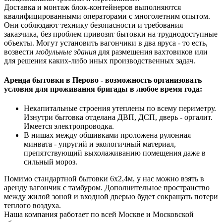
Доставка и монтаж блок-контейнеров выполняются
квалифицированными операторами с многолетним опытом.
Они соблюдают технику безопасности и требования
заказчика, без проблем привозят бытовки на труднодоступные
объекты. Могут установить вагончики в два яруса - то есть,
возвести
модульные здания
для размещения вахтовиков или
для решения каких-либо иных производственных задач.
Аренда бытовки в Перово - возможность организовать
условия для проживания бригады в любое время года:
Некапитальные строения утеплены по всему периметру.
Изнутри бытовка отделана ДВП, ДСП, дверь - оргалит.
Имеется электропроводка.
В нишах между обшивками проложена рулонная
минвата - упругий и экологичный материал,
препятствующий выхолаживанию помещения даже в
сильный мороз.
Помимо стандартной бытовки 6х2,4м, у нас можно взять в
аренду вагончик с тамбуром. Дополнительное пространство
между жилой зоной и входной дверью будет сокращать потери
теплого воздуха.
Наша компания работает по всей Москве и Московской