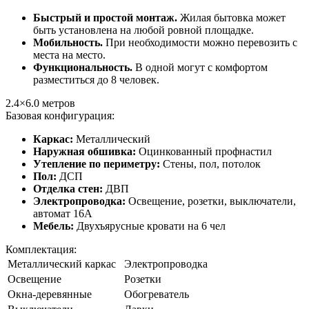
Быстрый и простой монтаж.
Жилая бытовка может
быть установлена на любой ровной площадке.
Мобильность.
При необходимости можно перевозить с
места на место.
Функциональность.
В одной могут с комфортом
разместиться до 8 человек.
2.4×6.0
метров
Базовая конфигурация:
Каркас:
Металлический
Наружная обшивка:
Оцинкованный профнастил
Утепление по периметру:
Стены, пол, потолок
Пол:
ДСП
Отделка стен:
ДВП
Электропроводка:
Освещение, розетки, выключатели,
автомат 16А
Мебель:
Двухъярусные кровати на 6 чел
Комплектация:
Металлический каркас
Электропроводка
Освещение
Розетки
Окна-деревянные
Обогреватель