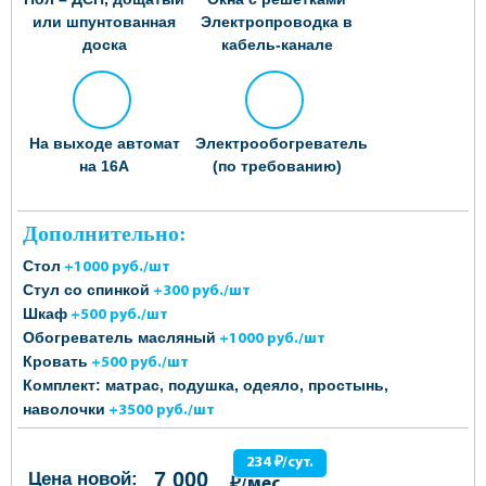
или шпунтованная
Электропроводка в
доска
кабель-канале
На выходе автомат
Электрообогреватель
на 16А
(по требованию)
Дополнительно:
Стол
+1000 руб./шт
Стул со спинкой
+300 руб./шт
Шкаф
+500 руб./шт
Обогреватель масляный
+1000 руб./шт
Кровать
+500 руб./шт
Комплект: матрас, подушка, одеяло, простынь,
наволочки
+3500 руб./шт
234 ₽/сут.
7 000
Цена новой:
₽/мес.