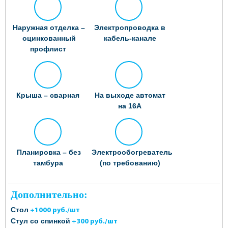
Наружная отделка –
Электропроводка в
оцинкованный
кабель-канале
профлист
Крыша – сварная
На выходе автомат
на 16А
Планировка – без
Электрообогреватель
тамбура
(по требованию)
Дополнительно:
Стол
+1000 руб./шт
Стул со спинкой
+300 руб./шт