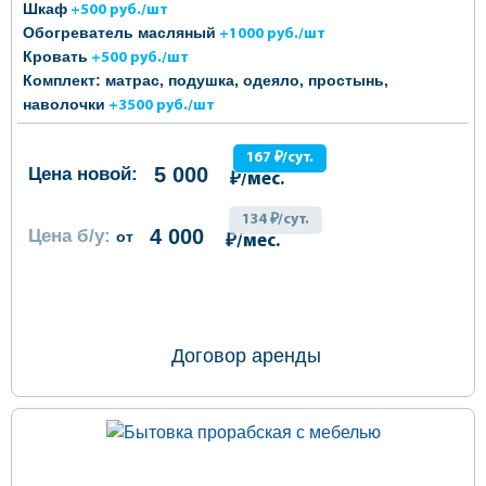
Шкаф
+500 руб./шт
Обогреватель масляный
+1000 руб./шт
Кровать
+500 руб./шт
Комплект: матрас, подушка, одеяло, простынь,
наволочки
+3500 руб./шт
167 ₽/сут.
5 000
Цена новой:
₽/мес.
134 ₽/сут.
4 000
Цена б/у:
от
₽/мес.
ОФОРМИТЬ ЗАКАЗ
Договор аренды