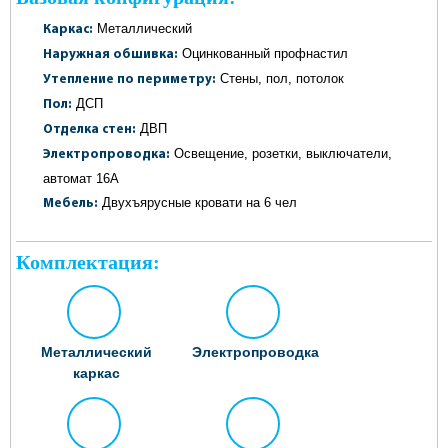
Металлический
Каркас:
Оцинкованный профнастил
Наружная обшивка:
Стены, пол, потолок
Утепление по периметру:
ДСП
Пол:
ДВП
Отделка стен:
Освещение, розетки, выключатели,
Электропроводка:
автомат 16А
Двухъярусные кровати на 6 чел
Мебель:
Комплектация:
Металлический
Электропроводка
каркас