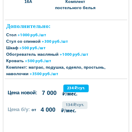
16А
Комплект
постельного белья
Дополнительно:
Стол
+1000 руб./шт
Стул со спинкой
+300 руб./шт
Шкаф
+500 руб./шт
Обогреватель масляный
+1000 руб./шт
Кровать
+500 руб./шт
Комплект: матрас, подушка, одеяло, простынь,
наволочки
+3500 руб./шт
234 ₽/сут.
7 000
Цена новой:
₽/мес.
134 ₽/сут.
4 000
Цена б/у:
от
₽/мес.
ОФОРМИТЬ ЗАКАЗ