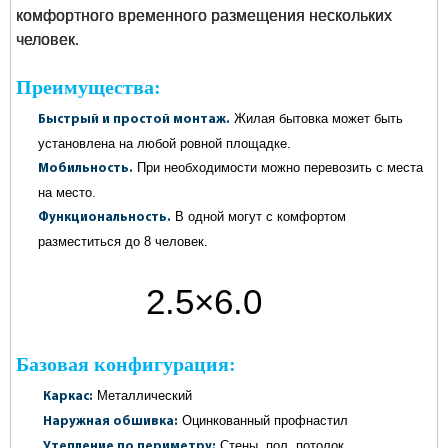
комфортного временного размещения нескольких
человек.
Преимущества:
Жилая бытовка может быть
Быстрый и простой монтаж.
установлена на любой ровной площадке.
При необходимости можно перевозить с места
Мобильность.
на место.
В одной могут с комфортом
Функциональность.
разместиться до 8 человек.
2.5×6.0
метров
Базовая конфигурация:
Металлический
Каркас:
Оцинкованный профнастил
Наружная обшивка:
Стены, пол, потолок
Утепление по периметру: