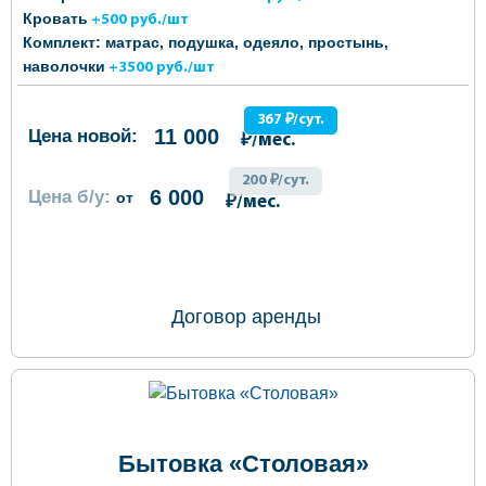
Кровать
+500 руб./шт
Комплект: матрас, подушка, одеяло, простынь,
наволочки
+3500 руб./шт
367 ₽/сут.
11 000
Цена новой:
₽/мес.
200 ₽/сут.
6 000
Цена б/у:
от
₽/мес.
ОФОРМИТЬ ЗАКАЗ
Договор аренды
Бытовка «Столовая»