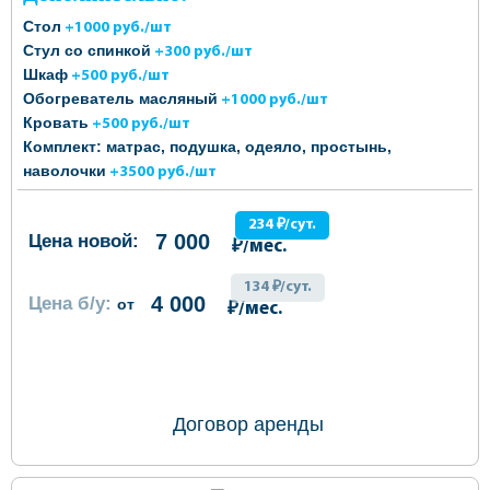
Стол
+1000 руб./шт
Стул со спинкой
+300 руб./шт
Шкаф
+500 руб./шт
Обогреватель масляный
+1000 руб./шт
Кровать
+500 руб./шт
Комплект: матрас, подушка, одеяло, простынь,
наволочки
+3500 руб./шт
234 ₽/сут.
7 000
Цена новой:
₽/мес.
134 ₽/сут.
4 000
Цена б/у:
от
₽/мес.
ОФОРМИТЬ ЗАКАЗ
Договор аренды