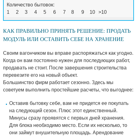
Количество бытовок:
1
2
3
4
5
6
7
8
9
10
>10
КАК ПРАВИЛЬНО ПРИНЯТЬ РЕШЕНИЕ: ПРОДАТЬ
МОДУЛЬ ИЛИ ОСТАВИТЬ СЕБЕ НА ХРАНЕНИЕ
Своим вагончиком вы вправе распоряжаться как угодно.
Когда он вам постоянно нужен для последующих работ,
продавать не стоит. После завершения строительства
перевезите его на новый объект.
Большинство фирм работает сезонно. Здесь мы
советуем выполнить простейшие расчеты, что выгоднее:
Оставив бытовку себе, вам не придется ее покупать
на следующий сезон. Плюс этот единственный.
Минусы сразу проявятся с первых дней хранения.
Для блока необходимо место. Если их несколько, то
они займут внушительную площадь. Арендование