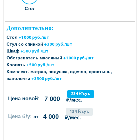
Стол
Дополнительно:
Стол
+1000 руб./шт
Стул со спинкой
+300 руб./шт
Шкаф
+500 руб./шт
Обогреватель масляный
+1000 руб./шт
Кровать
+500 руб./шт
Комплект: матрас, подушка, одеяло, простынь,
наволочки
+3500 руб./шт
234 ₽/сут.
7 000
Цена новой:
₽/мес.
134 ₽/сут.
4 000
Цена б/у:
от
₽/мес.
ОФОРМИТЬ ЗАКАЗ