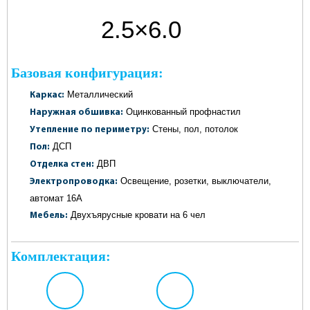
2.5×6.0
метров
Базовая конфигурация:
Металлический
Каркас:
Оцинкованный профнастил
Наружная обшивка:
Стены, пол, потолок
Утепление по периметру:
ДСП
Пол:
ДВП
Отделка стен:
Освещение, розетки, выключатели,
Электропроводка:
автомат 16А
Двухъярусные кровати на 6 чел
Мебель:
Комплектация: