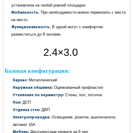
установлена на любой ровной площадке.
При необходимости можно перевозить с места
Мобильность.
на место.
В одной могут с комфортом
Функциональность.
разместиться до 8 человек.
2.4×3.0
метров
Базовая конфигурация:
Металлический
Каркас:
Оцинкованный профнастил
Наружная обшивка:
Стены, пол, потолок
Утепление по периметру:
ДСП
Пол:
ДВП
Отделка стен:
Освещение, розетки, выключатели,
Электропроводка:
автомат 16А
Двухъярусные кровати на 6 чел
Мебель: