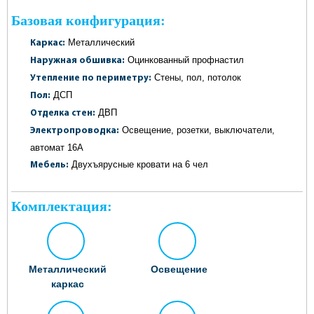
Базовая конфигурация:
Металлический
Каркас:
Оцинкованный профнастил
Наружная обшивка:
Стены, пол, потолок
Утепление по периметру:
ДСП
Пол:
ДВП
Отделка стен:
Освещение, розетки, выключатели,
Электропроводка:
автомат 16А
Двухъярусные кровати на 6 чел
Мебель:
Комплектация:
Металлический
Освещение
каркас