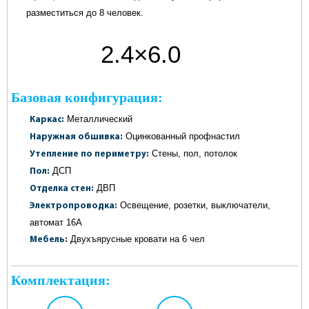
разместиться до 8 человек.
2.4×6.0
метров
Базовая конфигурация:
Металлический
Каркас:
Оцинкованный профнастил
Наружная обшивка:
Стены, пол, потолок
Утепление по периметру:
ДСП
Пол:
ДВП
Отделка стен:
Освещение, розетки, выключатели,
Электропроводка:
автомат 16А
Двухъярусные кровати на 6 чел
Мебель:
Комплектация: